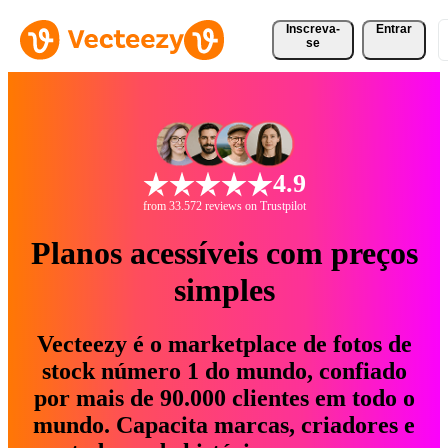
Inscreva-
Entrar
se
4.9
from 33.572 reviews on Trustpilot
Planos acessíveis com preços
simples
Vecteezy é o marketplace de fotos de
stock número 1 do mundo, confiado
por mais de 90.000 clientes em todo o
mundo. Capacita marcas, criadores e