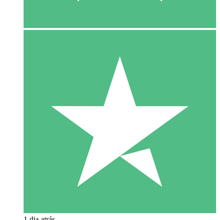
1 dia atrás