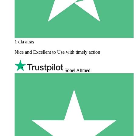
1 dia atrás
Nice and Excellent to Use with timely action
Sohel Ahmed