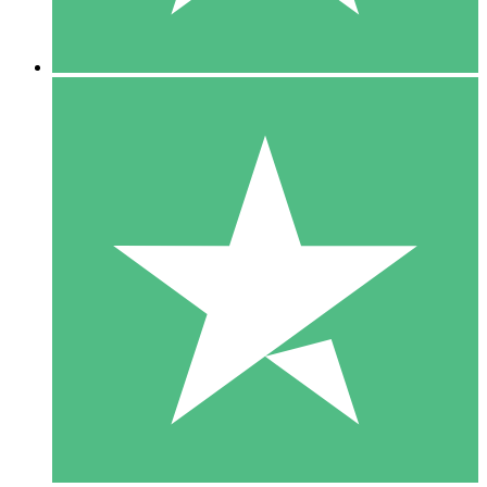
5 Downloads
15
US$
00
10 Downloads
20
US$
00