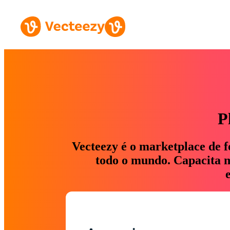
P
Vecteezy é o marketplace de f
todo o mundo. Capacita ma