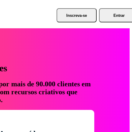
Inscreva-se
Entrar
es
por mais de 90.000 clientes em
com recursos criativos que
.