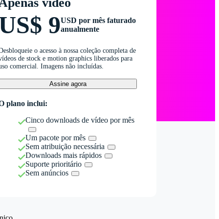
Apenas vídeo
US$ 9
USD por mês faturado
anualmente
Desbloqueie o acesso à nossa coleção completa de
vídeos de stock e motion graphics liberados para
uso comercial. Imagens não incluídas.
Assine agora
O plano inclui:
Cinco downloads de vídeo por mês
Um pacote por mês
Sem atribuição necessária
Downloads mais rápidos
Suporte prioritário
Sem anúncios
nico.