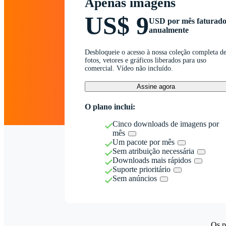
Apenas imagens
US$ 9
USD por mês faturad
anualmente
Desbloqueie o acesso à nossa coleção completa d
fotos, vetores e gráficos liberados para uso
comercial. Vídeo não incluído.
Assine agora
O plano inclui:
Cinco downloads de imagens por
mês
Um pacote por mês
Sem atribuição necessária
Downloads mais rápidos
Suporte prioritário
Sem anúncios
Os p