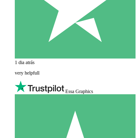
1 dia atrás
very helpfull
Essa Graphics