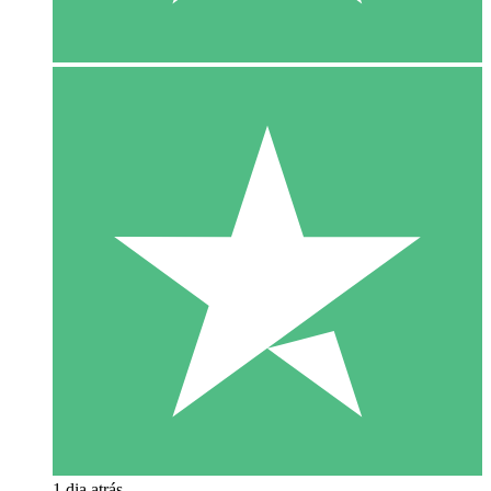
1 dia atrás