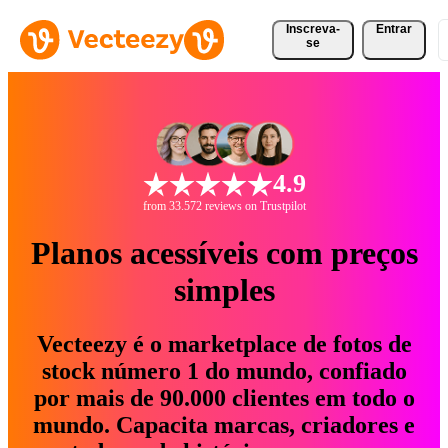
Inscreva-
Entrar
se
4.9
from 33.572 reviews on Trustpilot
Planos acessíveis com preços
simples
Vecteezy é o marketplace de fotos de
stock número 1 do mundo, confiado
por mais de 90.000 clientes em todo o
mundo. Capacita marcas, criadores e