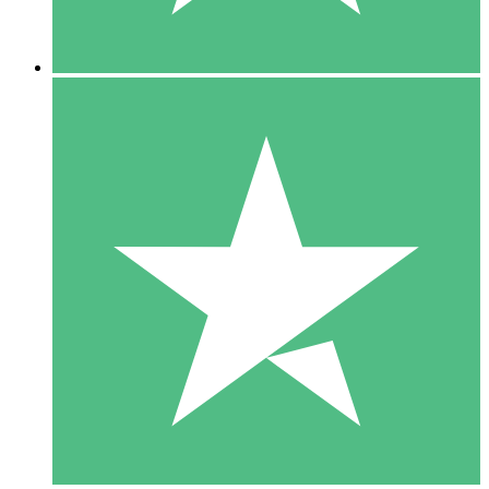
5 Downloads
15
US$
00
10 Downloads
20
US$
00