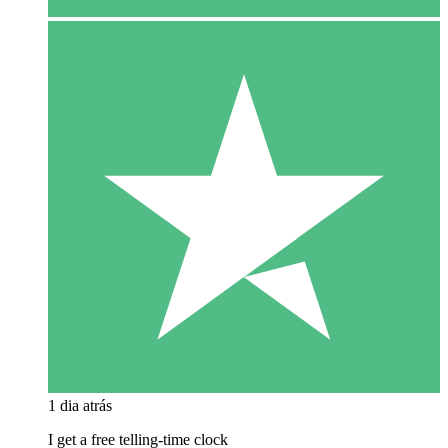
1 dia atrás
I get a free telling-time clock