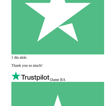
1 dia atrás
Thank you so much!
Dame BA