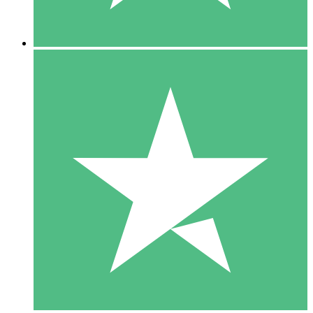
5 Downloads
15
US$
00
10 Downloads
20
US$
00