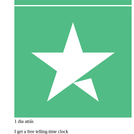
1 dia atrás
I get a free telling-time clock