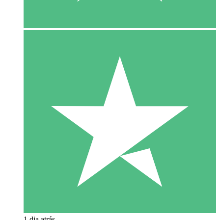
1 dia atrás