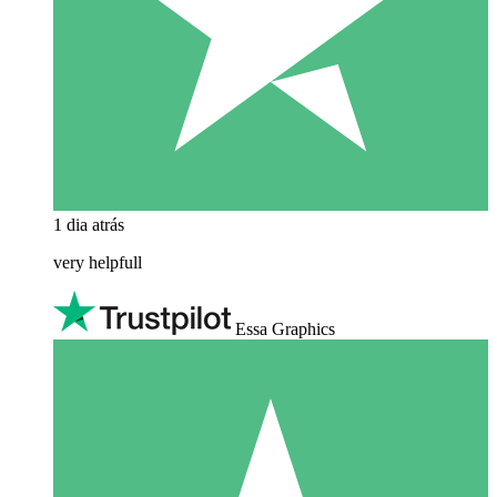
1 dia atrás
very helpfull
Essa Graphics