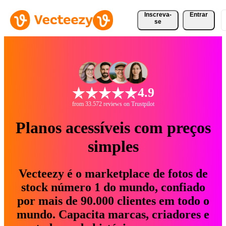
Inscreva-
Entrar
se
4.9
from 33.572 reviews on Trustpilot
Planos acessíveis com preços
simples
Vecteezy é o marketplace de fotos de
stock número 1 do mundo, confiado
por mais de 90.000 clientes em todo o
mundo. Capacita marcas, criadores e