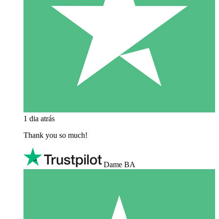
1 dia atrás
Thank you so much!
Dame BA