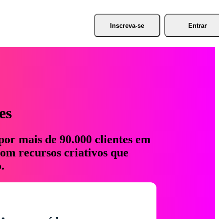
Inscreva-se
Entrar
es
por mais de 90.000 clientes em
com recursos criativos que
.