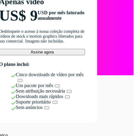
Apenas vídeo
US$ 9
USD por mês faturado
anualmente
Desbloqueie o acesso à nossa coleção completa de
vídeos de stock e motion graphics liberados para
uso comercial. Imagens não incluídas.
Assine agora
O plano inclui:
Cinco downloads de vídeo por mês
Um pacote por mês
Sem atribuição necessária
Downloads mais rápidos
Suporte prioritário
Sem anúncios
nico.