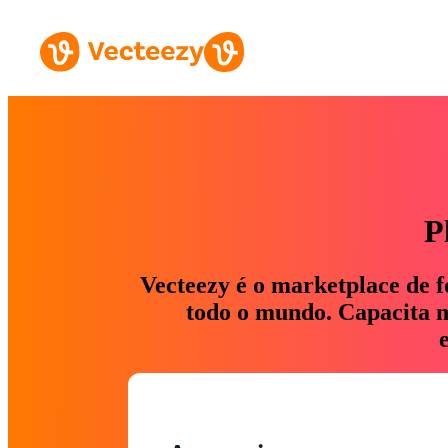
P
Vecteezy é o marketplace de f
todo o mundo. Capacita ma