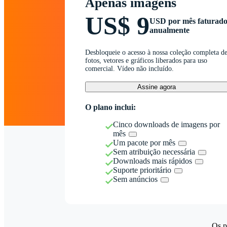
Apenas imagens
US$ 9
USD por mês faturad
anualmente
Desbloqueie o acesso à nossa coleção completa d
fotos, vetores e gráficos liberados para uso
comercial. Vídeo não incluído.
Assine agora
O plano inclui:
Cinco downloads de imagens por
mês
Um pacote por mês
Sem atribuição necessária
Downloads mais rápidos
Suporte prioritário
Sem anúncios
Os p