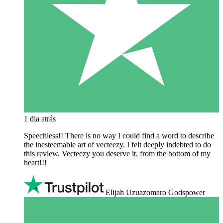
1 dia atrás
Speechless!! There is no way I could find a word to describe
the inesteemable art of vecteezy. I felt deeply indebted to do
this review. Vecteezy you deserve it, from the bottom of my
heart!!!
Elijah Uzuazomaro Godspower