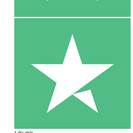
1 dia atrás