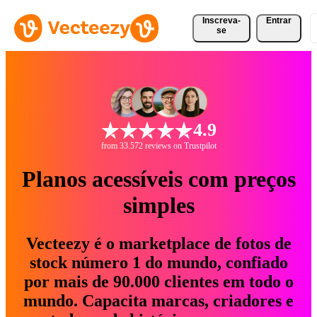
Inscreva-
Entrar
se
4.9
from 33.572 reviews on Trustpilot
Planos acessíveis com preços
simples
Vecteezy é o marketplace de fotos de
stock número 1 do mundo, confiado
por mais de 90.000 clientes em todo o
mundo. Capacita marcas, criadores e