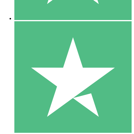
5 Downloads
15
US$
00
10 Downloads
20
US$
00