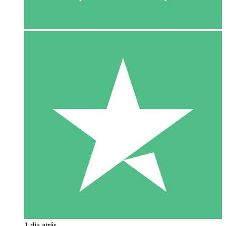
1 dia atrás