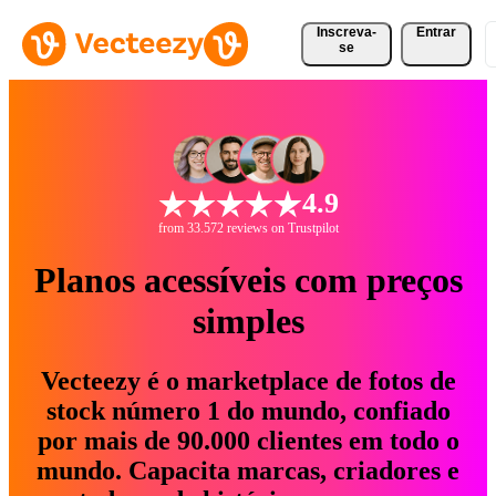
Inscreva-
Entrar
se
4.9
from 33.572 reviews on Trustpilot
Planos acessíveis com preços
simples
Vecteezy é o marketplace de fotos de
stock número 1 do mundo, confiado
por mais de 90.000 clientes em todo o
mundo. Capacita marcas, criadores e