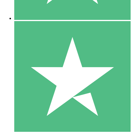
5 Downloads
15
US$
00
10 Downloads
20
US$
00