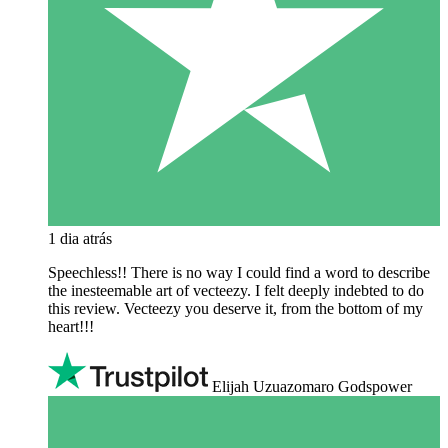
1 dia atrás
Speechless!! There is no way I could find a word to describe
the inesteemable art of vecteezy. I felt deeply indebted to do
this review. Vecteezy you deserve it, from the bottom of my
heart!!!
Elijah Uzuazomaro Godspower