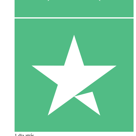
1 dia atrás