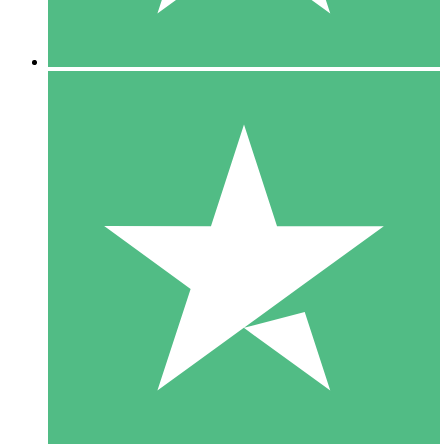
5 Downloads
15
US$
00
10 Downloads
20
US$
00