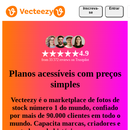
Inscreva-
Entrar
se
4.9
from 33.572 reviews on Trustpilot
Planos acessíveis com preços
simples
Vecteezy é o marketplace de fotos de
stock número 1 do mundo, confiado
por mais de 90.000 clientes em todo o
mundo. Capacita marcas, criadores e