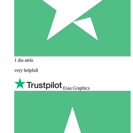
1 dia atrás
very helpfull
Essa Graphics