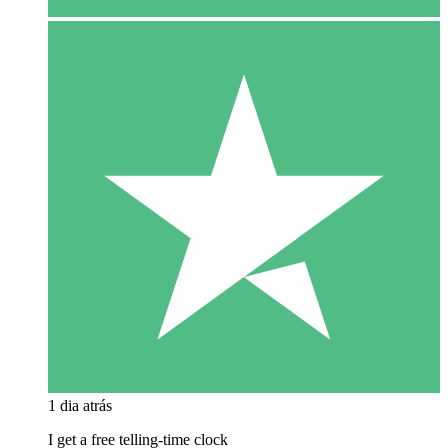
1 dia atrás
I get a free telling-time clock