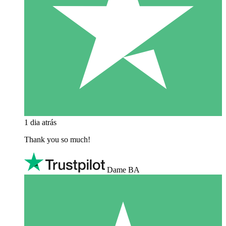
1 dia atrás
Thank you so much!
Dame BA