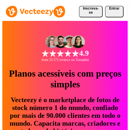
Inscreva-
Entrar
se
4.9
from 33.572 reviews on Trustpilot
Planos acessíveis com preços
simples
Vecteezy é o marketplace de fotos de
stock número 1 do mundo, confiado
por mais de 90.000 clientes em todo o
mundo. Capacita marcas, criadores e