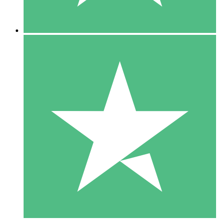
5 Downloads
15
US$
00
10 Downloads
20
US$
00