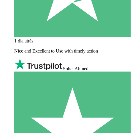
1 dia atrás
Nice and Excellent to Use with timely action
Sohel Ahmed