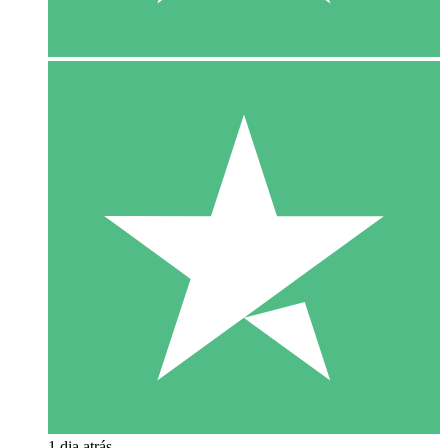
1 dia atrás