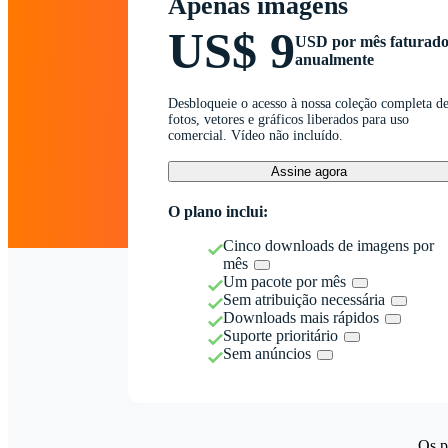
Apenas imagens
US$ 9
USD por mês faturad
anualmente
Desbloqueie o acesso à nossa coleção completa d
fotos, vetores e gráficos liberados para uso
comercial. Vídeo não incluído.
Assine agora
O plano inclui:
Cinco downloads de imagens por
mês
Um pacote por mês
Sem atribuição necessária
Downloads mais rápidos
Suporte prioritário
Sem anúncios
Os p