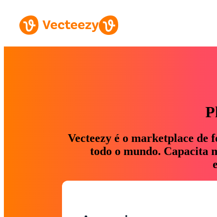
P
Vecteezy é o marketplace de f
todo o mundo. Capacita ma