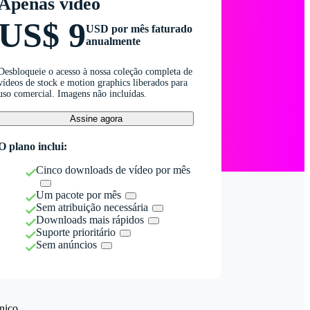
Apenas vídeo
US$ 9
USD por mês faturado
anualmente
Desbloqueie o acesso à nossa coleção completa de
vídeos de stock e motion graphics liberados para
uso comercial. Imagens não incluídas.
Assine agora
O plano inclui:
Cinco downloads de vídeo por mês
Um pacote por mês
Sem atribuição necessária
Downloads mais rápidos
Suporte prioritário
Sem anúncios
nico.