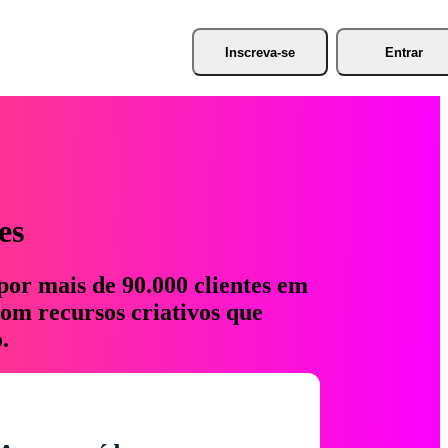
Inscreva-se
Entrar
es
por mais de 90.000 clientes em
com recursos criativos que
.