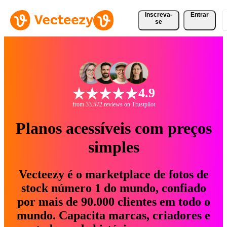
Inscreva-
Entrar
se
4.9
from 33.572 reviews on Trustpilot
Planos acessíveis com preços
simples
Vecteezy é o marketplace de fotos de
stock número 1 do mundo, confiado
por mais de 90.000 clientes em todo o
mundo. Capacita marcas, criadores e