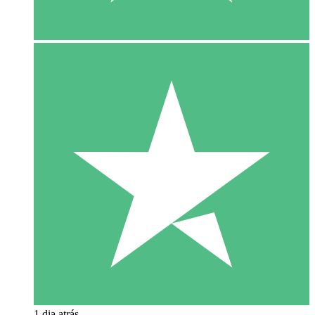
1 dia atrás