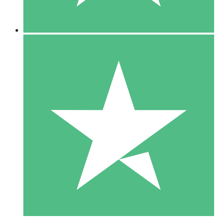
5 Downloads
15
US$
00
10 Downloads
20
US$
00