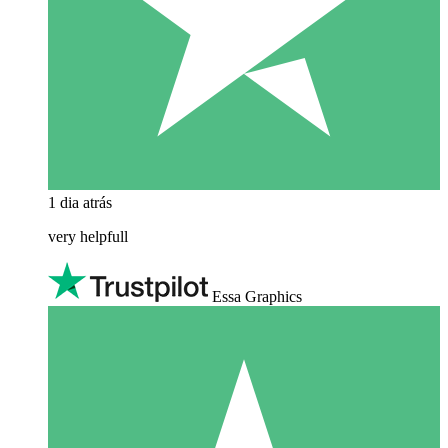
1 dia atrás
very helpfull
Essa Graphics