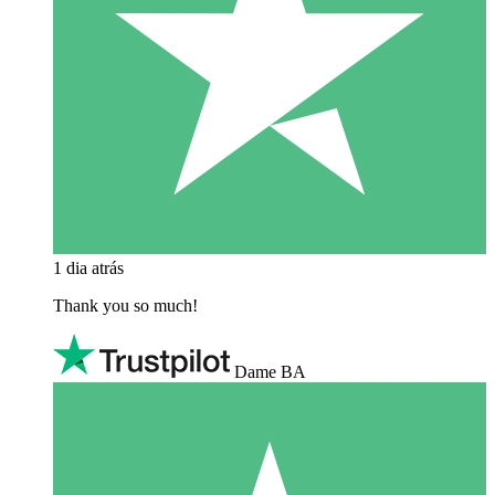
1 dia atrás
Thank you so much!
Dame BA