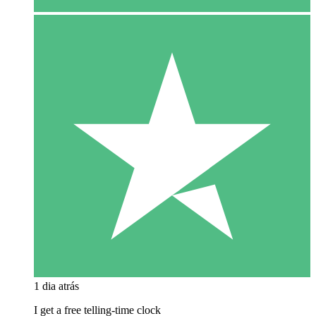
1 dia atrás
I get a free telling-time clock