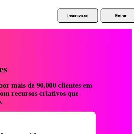
Inscreva-se
Entrar
es
por mais de 90.000 clientes em
com recursos criativos que
.