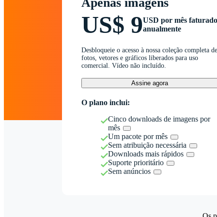
Apenas imagens
US$ 9
USD por mês faturad
anualmente
Desbloqueie o acesso à nossa coleção completa d
fotos, vetores e gráficos liberados para uso
comercial. Vídeo não incluído.
Assine agora
O plano inclui:
Cinco downloads de imagens por
mês
Um pacote por mês
Sem atribuição necessária
Downloads mais rápidos
Suporte prioritário
Sem anúncios
Os p