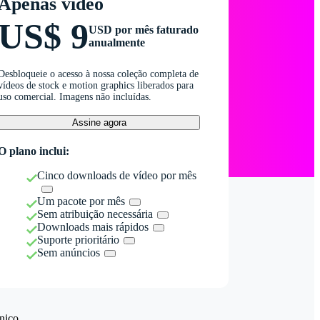
Apenas vídeo
US$ 9
USD por mês faturado
anualmente
Desbloqueie o acesso à nossa coleção completa de
vídeos de stock e motion graphics liberados para
uso comercial. Imagens não incluídas.
Assine agora
O plano inclui:
Cinco downloads de vídeo por mês
Um pacote por mês
Sem atribuição necessária
Downloads mais rápidos
Suporte prioritário
Sem anúncios
nico.