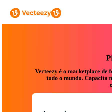
P
Vecteezy é o marketplace de f
todo o mundo. Capacita ma