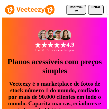
Inscreva-
Entrar
se
4.9
from 33.572 reviews on Trustpilot
Planos acessíveis com preços
simples
Vecteezy é o marketplace de fotos de
stock número 1 do mundo, confiado
por mais de 90.000 clientes em todo o
mundo. Capacita marcas, criadores e