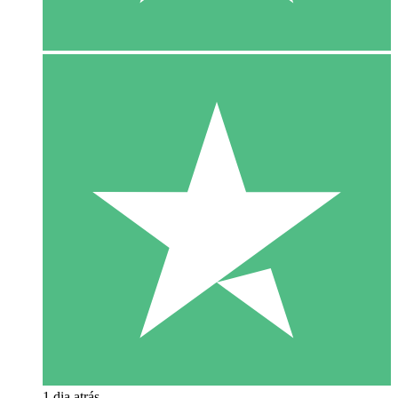
1 dia atrás