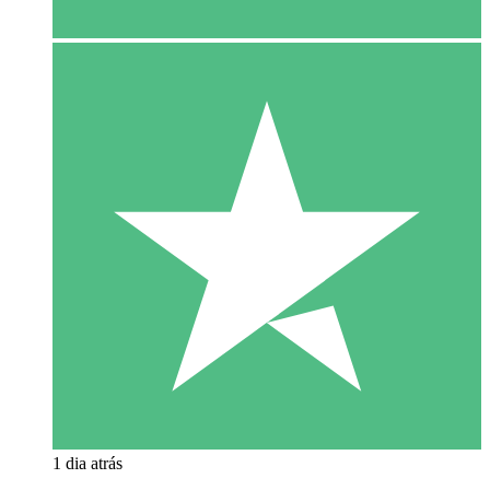
1 dia atrás