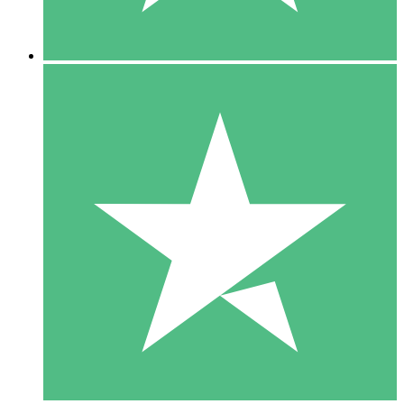
5 Downloads
15
US$
00
10 Downloads
20
US$
00