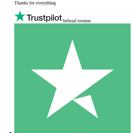
Thanks for everything
behzad toomas