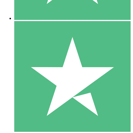
5 Downloads
15
US$
00
10 Downloads
20
US$
00