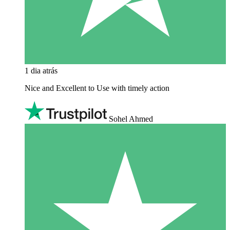
1 dia atrás
Nice and Excellent to Use with timely action
Sohel Ahmed