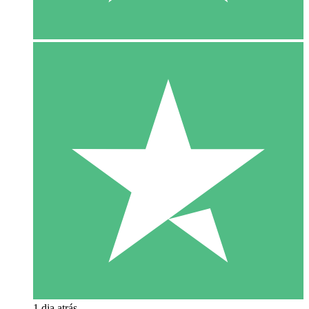
1 dia atrás