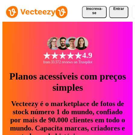
Inscreva-
Entrar
se
4.9
from 33.572 reviews on Trustpilot
Planos acessíveis com preços
simples
Vecteezy é o marketplace de fotos de
stock número 1 do mundo, confiado
por mais de 90.000 clientes em todo o
mundo. Capacita marcas, criadores e