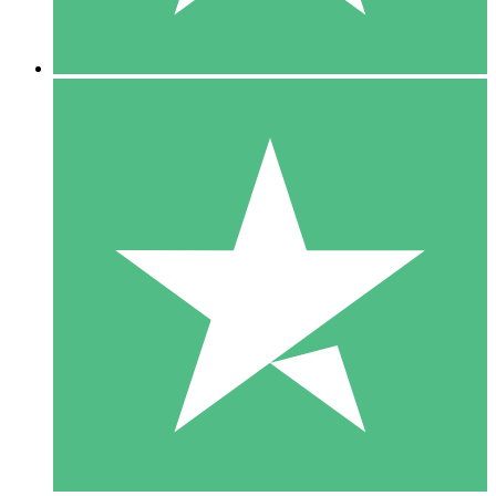
5 Downloads
15
US$
00
10 Downloads
20
US$
00