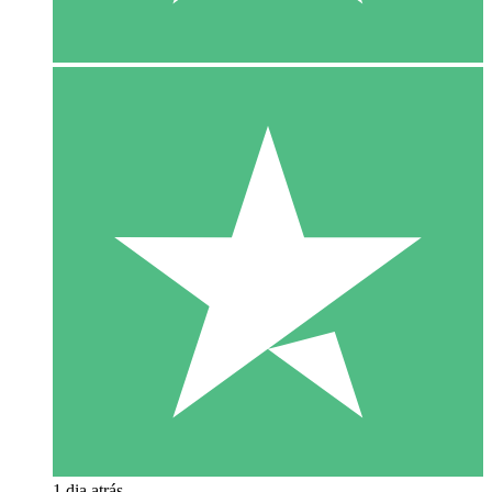
1 dia atrás