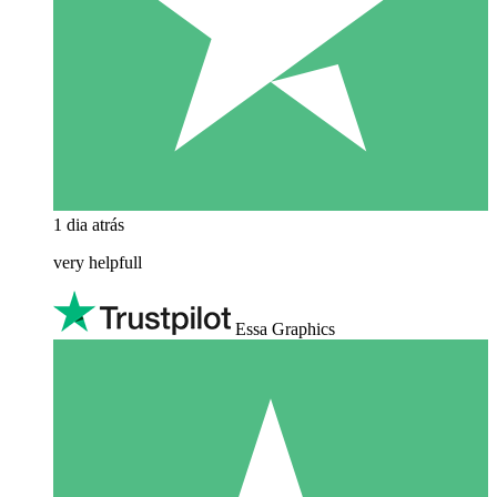
1 dia atrás
very helpfull
Essa Graphics