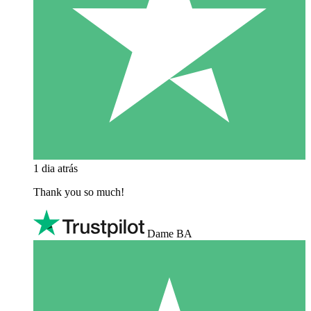
1 dia atrás
Thank you so much!
Dame BA