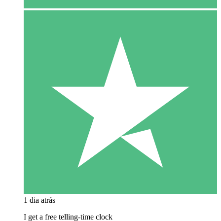
1 dia atrás
I get a free telling-time clock