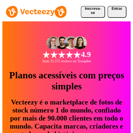
Inscreva-
Entrar
se
4.9
from 33.572 reviews on Trustpilot
Planos acessíveis com preços
simples
Vecteezy é o marketplace de fotos de
stock número 1 do mundo, confiado
por mais de 90.000 clientes em todo o
mundo. Capacita marcas, criadores e