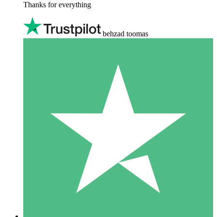
Thanks for everything
behzad toomas