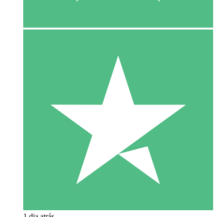
1 dia atrás