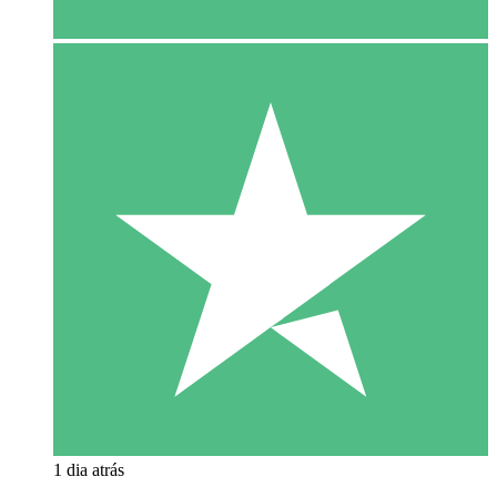
1 dia atrás