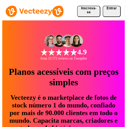
Inscreva-
Entrar
se
4.9
from 33.572 reviews on Trustpilot
Planos acessíveis com preços
simples
Vecteezy é o marketplace de fotos de
stock número 1 do mundo, confiado
por mais de 90.000 clientes em todo o
mundo. Capacita marcas, criadores e