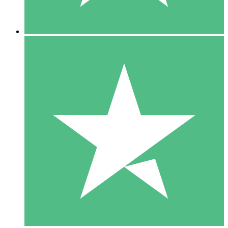
5 Downloads
15
US$
00
10 Downloads
20
US$
00