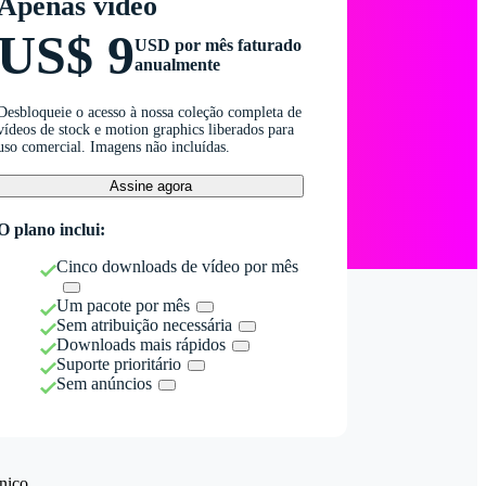
Apenas vídeo
US$ 9
USD por mês faturado
anualmente
Desbloqueie o acesso à nossa coleção completa de
vídeos de stock e motion graphics liberados para
uso comercial. Imagens não incluídas.
Assine agora
O plano inclui:
Cinco downloads de vídeo por mês
Um pacote por mês
Sem atribuição necessária
Downloads mais rápidos
Suporte prioritário
Sem anúncios
nico.