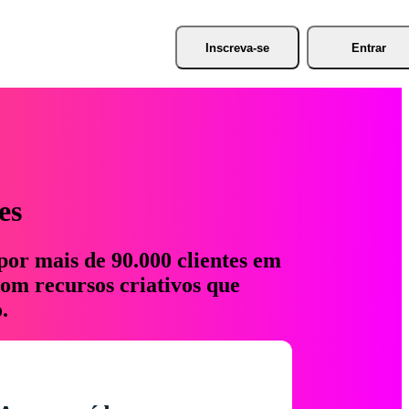
Inscreva-se
Entrar
es
por mais de 90.000 clientes em
com recursos criativos que
.