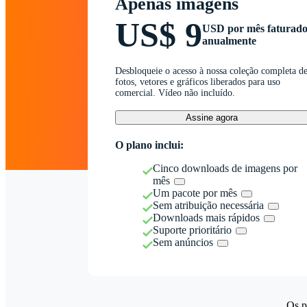
Apenas imagens
US$ 9
USD por mês faturad
anualmente
Desbloqueie o acesso à nossa coleção completa d
fotos, vetores e gráficos liberados para uso
comercial. Vídeo não incluído.
Assine agora
O plano inclui:
Cinco downloads de imagens por
mês
Um pacote por mês
Sem atribuição necessária
Downloads mais rápidos
Suporte prioritário
Sem anúncios
Os p