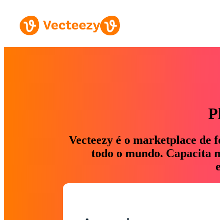
P
Vecteezy é o marketplace de f
todo o mundo. Capacita ma