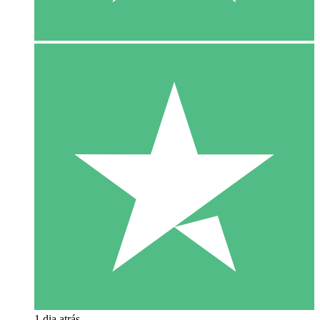
1 dia atrás