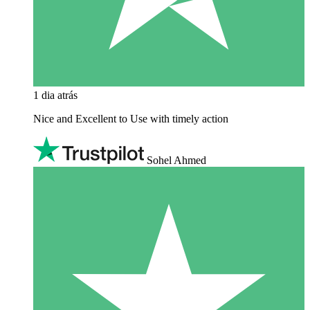
1 dia atrás
Nice and Excellent to Use with timely action
Sohel Ahmed