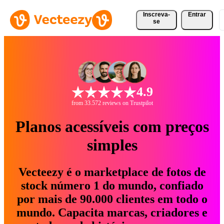
Inscreva-
Entrar
se
4.9
from 33.572 reviews on Trustpilot
Planos acessíveis com preços
simples
Vecteezy é o marketplace de fotos de
stock número 1 do mundo, confiado
por mais de 90.000 clientes em todo o
mundo. Capacita marcas, criadores e