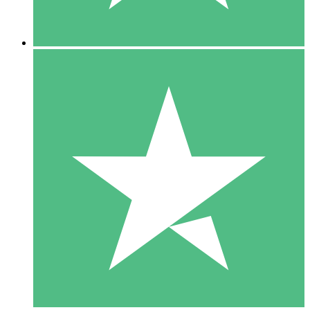
5 Downloads
15
US$
00
10 Downloads
20
US$
00