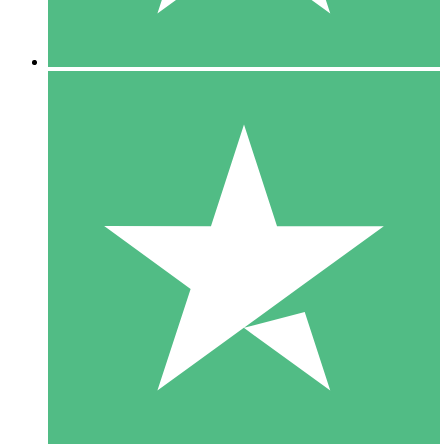
5 Downloads
15
US$
00
10 Downloads
20
US$
00