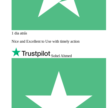
1 dia atrás
Nice and Excellent to Use with timely action
Sohel Ahmed