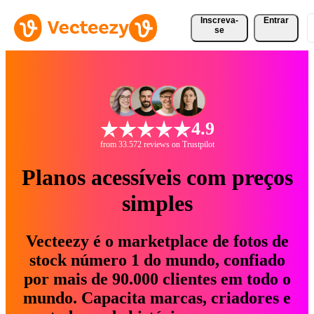
Inscreva-
Entrar
se
4.9
from 33.572 reviews on Trustpilot
Planos acessíveis com preços
simples
Vecteezy é o marketplace de fotos de
stock número 1 do mundo, confiado
por mais de 90.000 clientes em todo o
mundo. Capacita marcas, criadores e