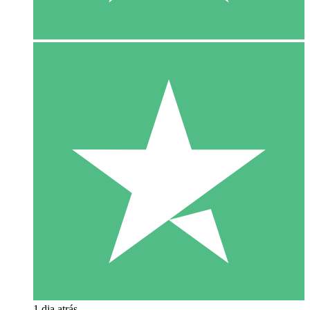
1 dia atrás