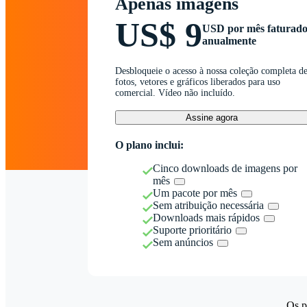
Apenas imagens
US$ 9
USD por mês faturad
anualmente
Desbloqueie o acesso à nossa coleção completa d
fotos, vetores e gráficos liberados para uso
comercial. Vídeo não incluído.
Assine agora
O plano inclui:
Cinco downloads de imagens por
mês
Um pacote por mês
Sem atribuição necessária
Downloads mais rápidos
Suporte prioritário
Sem anúncios
Os p