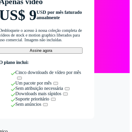
Apenas vídeo
US$ 9
USD por mês faturado
anualmente
Desbloqueie o acesso à nossa coleção completa de
vídeos de stock e motion graphics liberados para
uso comercial. Imagens não incluídas.
Assine agora
O plano inclui:
Cinco downloads de vídeo por mês
Um pacote por mês
Sem atribuição necessária
Downloads mais rápidos
Suporte prioritário
Sem anúncios
nico.