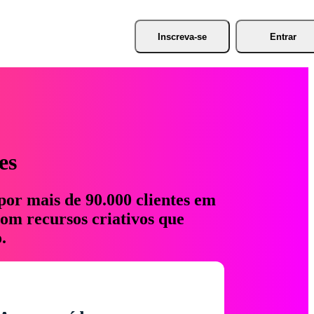
Inscreva-se
Entrar
es
por mais de 90.000 clientes em
com recursos criativos que
.