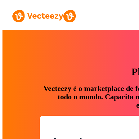
P
Vecteezy é o marketplace de f
todo o mundo. Capacita ma