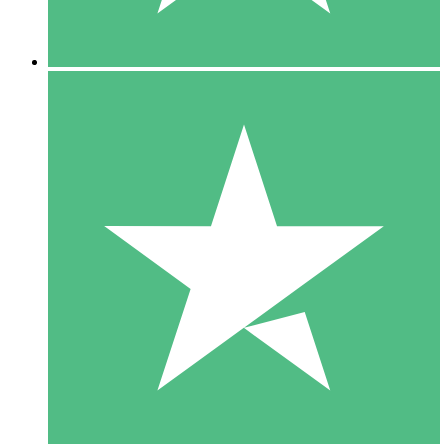
5 Downloads
15
US$
00
10 Downloads
20
US$
00