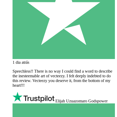
1 dia atrás
Speechless!! There is no way I could find a word to describe
the inesteemable art of vecteezy. I felt deeply indebted to do
this review. Vecteezy you deserve it, from the bottom of my
heart!!!
Elijah Uzuazomaro Godspower