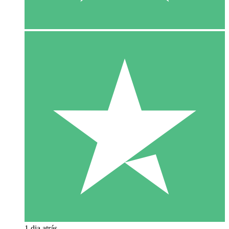
1 dia atrás