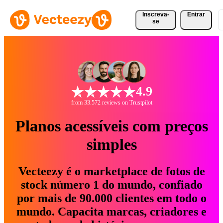
Inscreva-
Entrar
se
4.9
from 33.572 reviews on Trustpilot
Planos acessíveis com preços
simples
Vecteezy é o marketplace de fotos de
stock número 1 do mundo, confiado
por mais de 90.000 clientes em todo o
mundo. Capacita marcas, criadores e