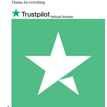
Thanks for everything
behzad toomas