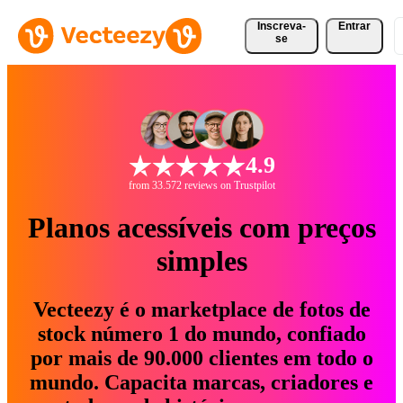
Inscreva-
Entrar
se
4.9
from 33.572 reviews on Trustpilot
Planos acessíveis com preços
simples
Vecteezy é o marketplace de fotos de
stock número 1 do mundo, confiado
por mais de 90.000 clientes em todo o
mundo. Capacita marcas, criadores e