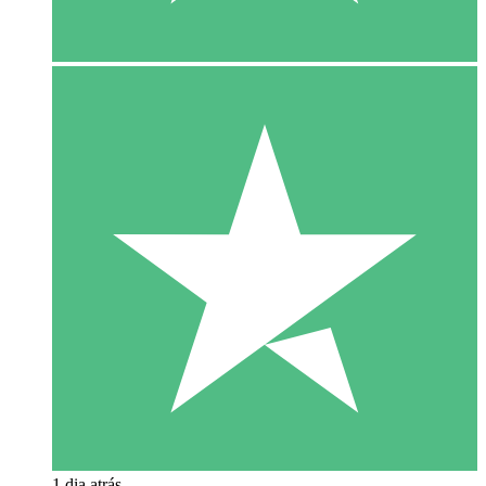
1 dia atrás