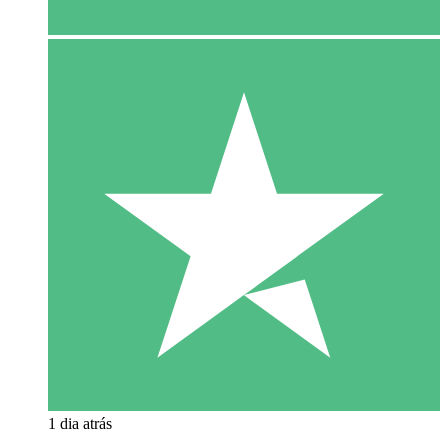
1 dia atrás