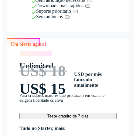
Sem atribuição necessária
Downloads mais rápidos
Suporte prioritário
Sem anúncios
Em oferta agora!
Em oferta agora!
Unlimited
US$ 18
USD por mês
faturado
US$ 15
anualmente
Para criadores maiores que produzem em escala e
exigem liberdade criativa
Teste gratuito de 7 dias
Tudo no Starter, mais: