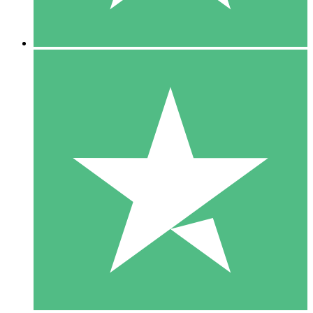
5 Downloads
15
US$
00
10 Downloads
20
US$
00