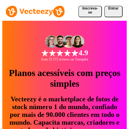
Inscreva-
Entrar
se
4.9
from 33.572 reviews on Trustpilot
Planos acessíveis com preços
simples
Vecteezy é o marketplace de fotos de
stock número 1 do mundo, confiado
por mais de 90.000 clientes em todo o
mundo. Capacita marcas, criadores e