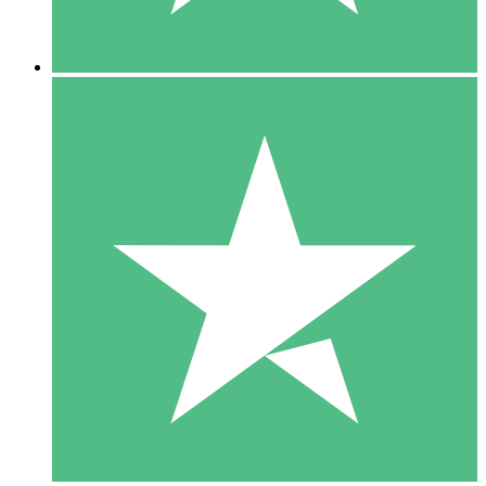
5 Downloads
15
US$
00
10 Downloads
20
US$
00