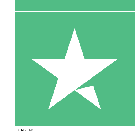
1 dia atrás