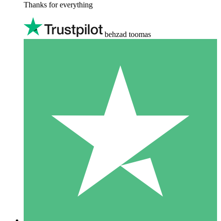
Thanks for everything
behzad toomas