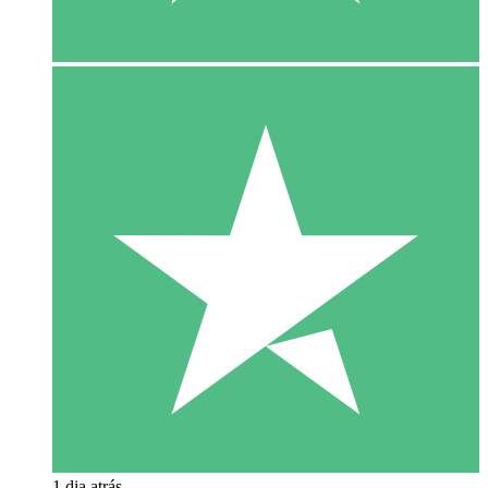
1 dia atrás