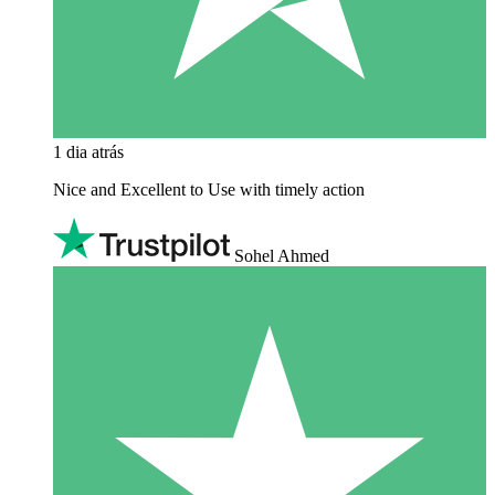
1 dia atrás
Nice and Excellent to Use with timely action
Sohel Ahmed