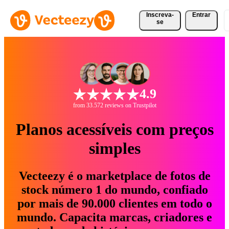
Inscreva-
Entrar
se
4.9
from 33.572 reviews on Trustpilot
Planos acessíveis com preços
simples
Vecteezy é o marketplace de fotos de
stock número 1 do mundo, confiado
por mais de 90.000 clientes em todo o
mundo. Capacita marcas, criadores e