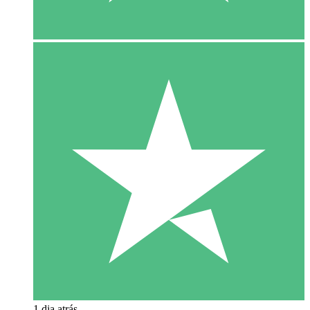
1 dia atrás