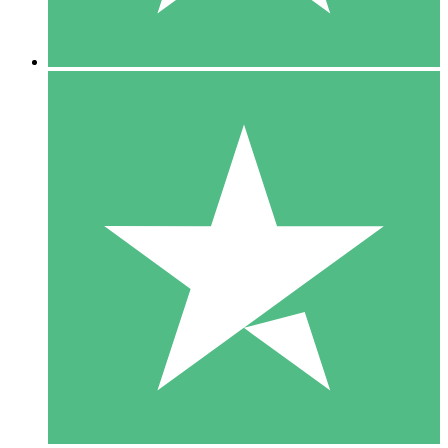
5 Downloads
15
US$
00
10 Downloads
20
US$
00