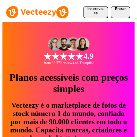
Inscreva-
Entrar
se
4.9
from 33.572 reviews on Trustpilot
Planos acessíveis com preços
simples
Vecteezy é o marketplace de fotos de
stock número 1 do mundo, confiado
por mais de 90.000 clientes em todo o
mundo. Capacita marcas, criadores e