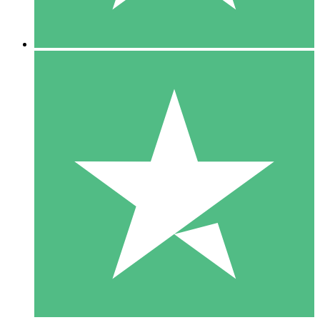
5 Downloads
15
US$
00
10 Downloads
20
US$
00