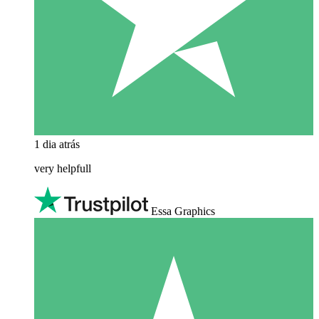
1 dia atrás
very helpfull
Essa Graphics