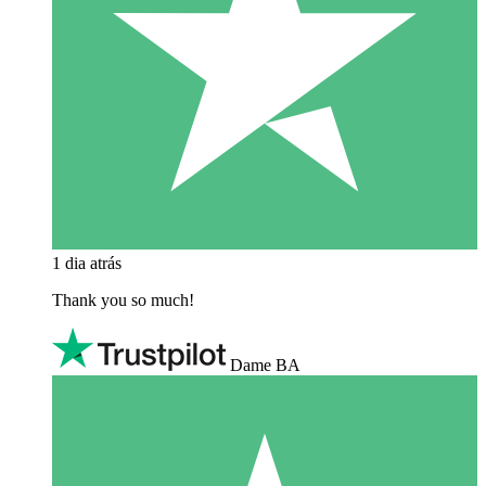
1 dia atrás
Thank you so much!
Dame BA