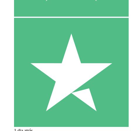
1 dia atrás