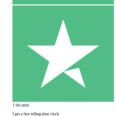
1 dia atrás
I get a free telling-time clock