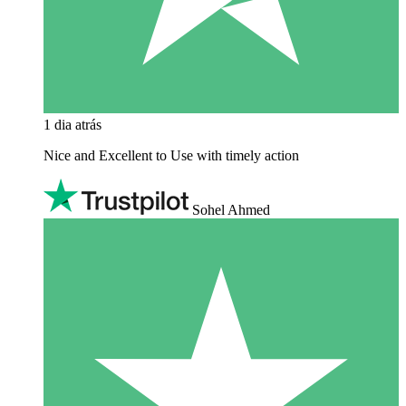
1 dia atrás
Nice and Excellent to Use with timely action
Sohel Ahmed