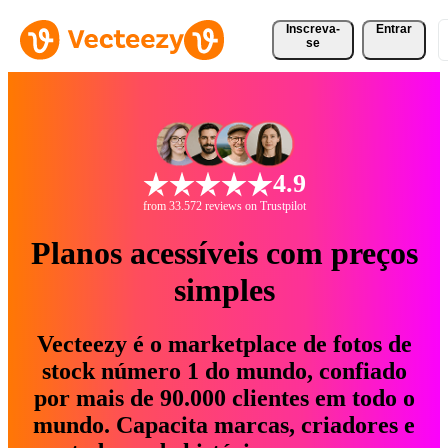
Inscreva-
Entrar
se
4.9
from 33.572 reviews on Trustpilot
Planos acessíveis com preços
simples
Vecteezy é o marketplace de fotos de
stock número 1 do mundo, confiado
por mais de 90.000 clientes em todo o
mundo. Capacita marcas, criadores e