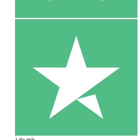
1 dia atrás