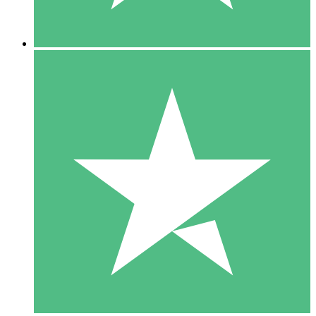
5 Downloads
15
US$
00
10 Downloads
20
US$
00