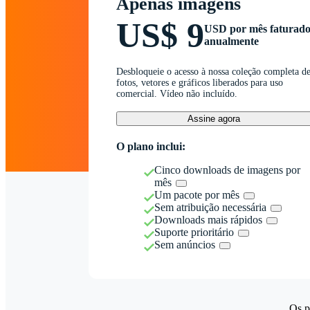
Apenas imagens
US$ 9
USD por mês faturad
anualmente
Desbloqueie o acesso à nossa coleção completa d
fotos, vetores e gráficos liberados para uso
comercial. Vídeo não incluído.
Assine agora
O plano inclui:
Cinco downloads de imagens por
mês
Um pacote por mês
Sem atribuição necessária
Downloads mais rápidos
Suporte prioritário
Sem anúncios
Os p