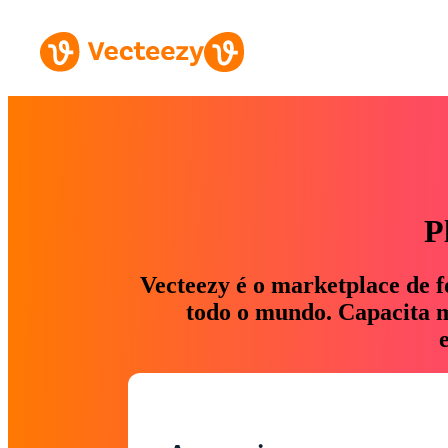
P
Vecteezy é o marketplace de f
todo o mundo. Capacita ma