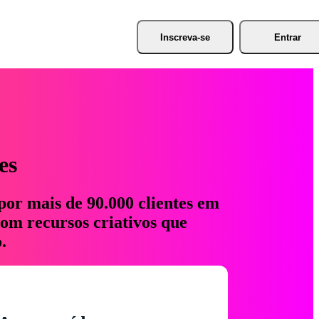
Inscreva-se
Entrar
es
por mais de 90.000 clientes em
com recursos criativos que
.