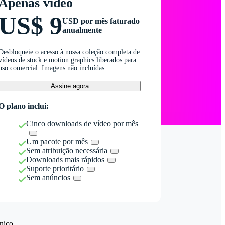
Apenas vídeo
US$ 9
USD por mês faturado
anualmente
Desbloqueie o acesso à nossa coleção completa de
vídeos de stock e motion graphics liberados para
uso comercial. Imagens não incluídas.
Assine agora
O plano inclui:
Cinco downloads de vídeo por mês
Um pacote por mês
Sem atribuição necessária
Downloads mais rápidos
Suporte prioritário
Sem anúncios
nico.