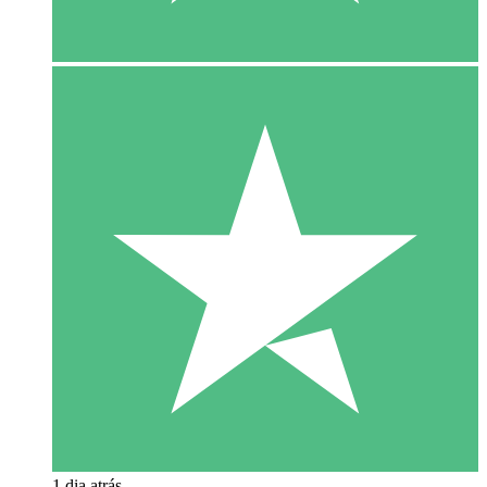
1 dia atrás