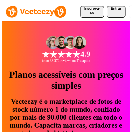
Inscreva-
Entrar
se
4.9
from 33.572 reviews on Trustpilot
Planos acessíveis com preços
simples
Vecteezy é o marketplace de fotos de
stock número 1 do mundo, confiado
por mais de 90.000 clientes em todo o
mundo. Capacita marcas, criadores e