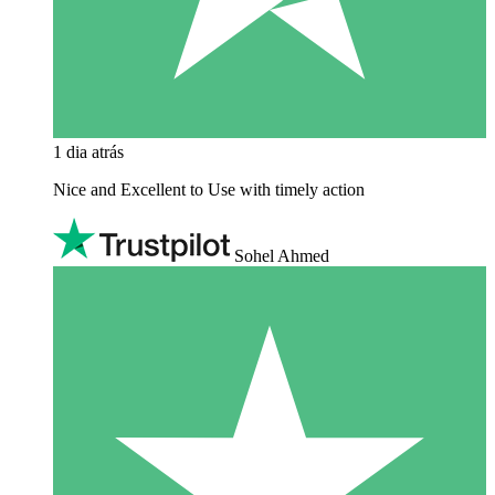
1 dia atrás
Nice and Excellent to Use with timely action
Sohel Ahmed