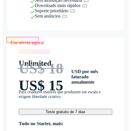
Sem atribuição necessária
Downloads mais rápidos
Suporte prioritário
Sem anúncios
Em oferta agora!
Em oferta agora!
Unlimited
US$ 18
USD por mês
faturado
US$ 15
anualmente
Para criadores maiores que produzem em escala e
exigem liberdade criativa
Teste gratuito de 7 dias
Tudo no Starter, mais: