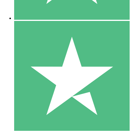
5 Downloads
15
US$
00
10 Downloads
20
US$
00