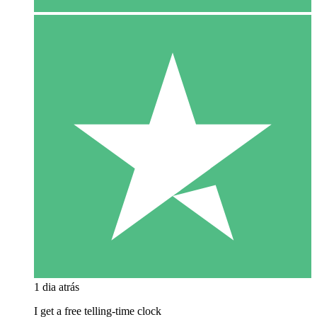
1 dia atrás
I get a free telling-time clock