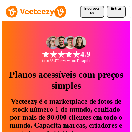
Inscreva-
Entrar
se
4.9
from 33.572 reviews on Trustpilot
Planos acessíveis com preços
simples
Vecteezy é o marketplace de fotos de
stock número 1 do mundo, confiado
por mais de 90.000 clientes em todo o
mundo. Capacita marcas, criadores e