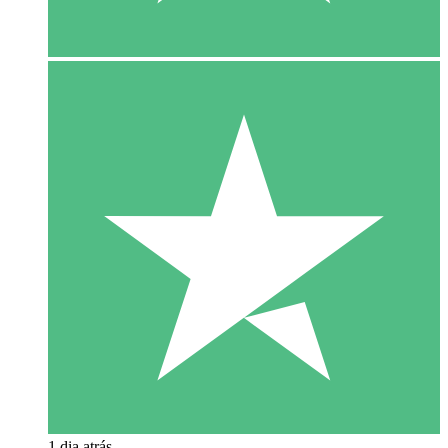
1 dia atrás