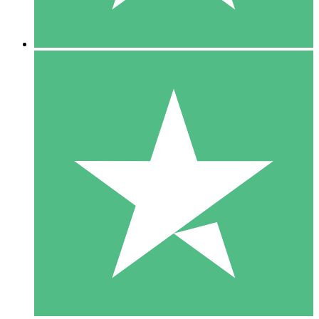
5 Downloads
15
US$
00
10 Downloads
20
US$
00