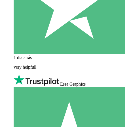
1 dia atrás
very helpfull
Essa Graphics