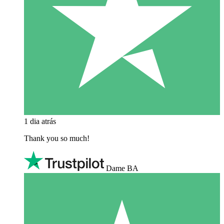
1 dia atrás
Thank you so much!
Dame BA