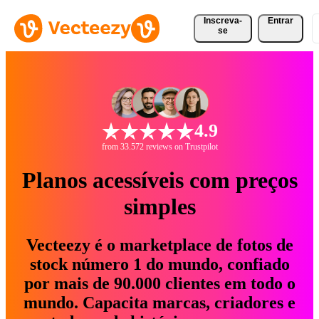
Inscreva-
Entrar
se
4.9
from 33.572 reviews on Trustpilot
Planos acessíveis com preços
simples
Vecteezy é o marketplace de fotos de
stock número 1 do mundo, confiado
por mais de 90.000 clientes em todo o
mundo. Capacita marcas, criadores e