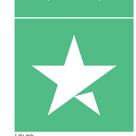
1 dia atrás