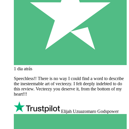
1 dia atrás
Speechless!! There is no way I could find a word to describe
the inesteemable art of vecteezy. I felt deeply indebted to do
this review. Vecteezy you deserve it, from the bottom of my
heart!!!
Elijah Uzuazomaro Godspower