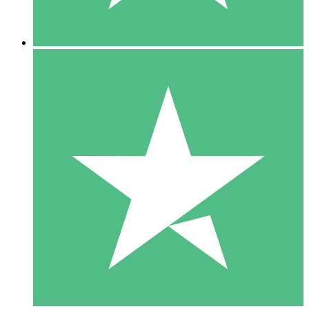
5 Downloads
15
US$
00
10 Downloads
20
US$
00