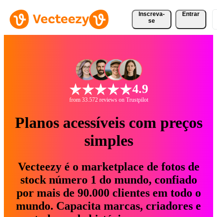
Inscreva-
Entrar
se
4.9
from 33.572 reviews on Trustpilot
Planos acessíveis com preços
simples
Vecteezy é o marketplace de fotos de
stock número 1 do mundo, confiado
por mais de 90.000 clientes em todo o
mundo. Capacita marcas, criadores e