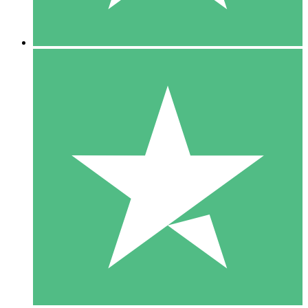
5 Downloads
15
US$
00
10 Downloads
20
US$
00