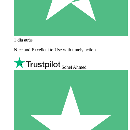
1 dia atrás
Nice and Excellent to Use with timely action
Sohel Ahmed