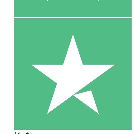
1 dia atrás