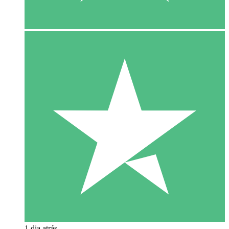
1 dia atrás