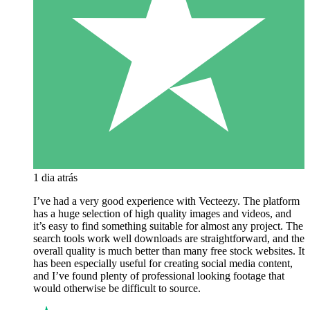
1 dia atrás
I’ve had a very good experience with Vecteezy. The platform
has a huge selection of high quality images and videos, and
it’s easy to find something suitable for almost any project. The
search tools work well downloads are straightforward, and the
overall quality is much better than many free stock websites. It
has been especially useful for creating social media content,
and I’ve found plenty of professional looking footage that
would otherwise be difficult to source.