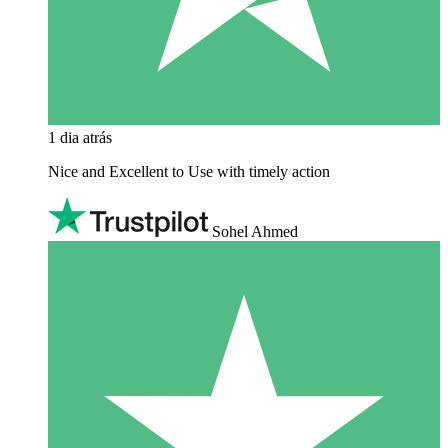
1 dia atrás
Nice and Excellent to Use with timely action
Sohel Ahmed