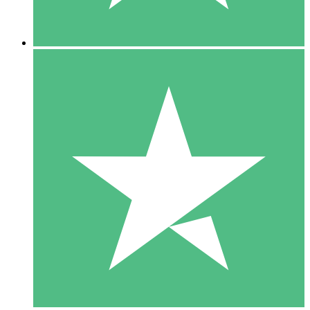
5 Downloads
15
US$
00
10 Downloads
20
US$
00