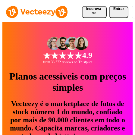
Inscreva-
Entrar
se
4.9
from 33.572 reviews on Trustpilot
Planos acessíveis com preços
simples
Vecteezy é o marketplace de fotos de
stock número 1 do mundo, confiado
por mais de 90.000 clientes em todo o
mundo. Capacita marcas, criadores e