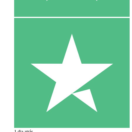
1 dia atrás