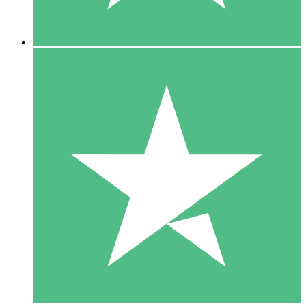
5 Downloads
15
US$
00
10 Downloads
20
US$
00