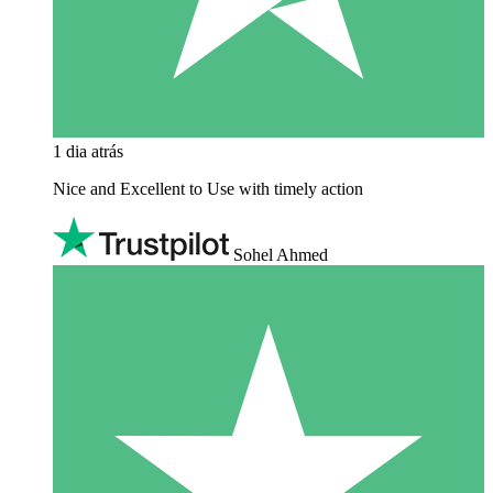
1 dia atrás
Nice and Excellent to Use with timely action
Sohel Ahmed