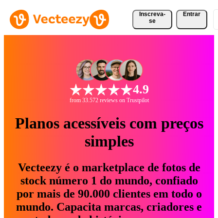
Inscreva-
Entrar
se
4.9
from 33.572 reviews on Trustpilot
Planos acessíveis com preços
simples
Vecteezy é o marketplace de fotos de
stock número 1 do mundo, confiado
por mais de 90.000 clientes em todo o
mundo. Capacita marcas, criadores e