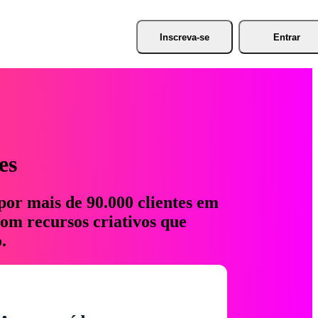
Inscreva-se
Entrar
es
por mais de 90.000 clientes em
com recursos criativos que
.