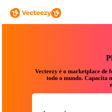
P
Vecteezy é o marketplace de f
todo o mundo. Capacita ma