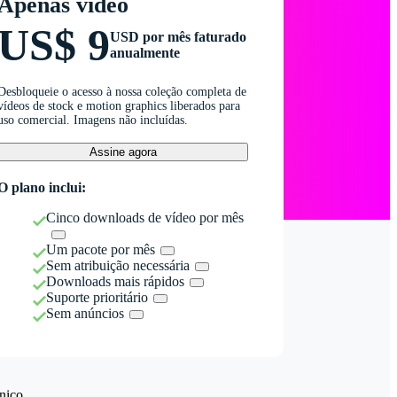
Apenas vídeo
US$ 9
USD por mês faturado
anualmente
Desbloqueie o acesso à nossa coleção completa de
vídeos de stock e motion graphics liberados para
uso comercial. Imagens não incluídas.
Assine agora
O plano inclui:
Cinco downloads de vídeo por mês
Um pacote por mês
Sem atribuição necessária
Downloads mais rápidos
Suporte prioritário
Sem anúncios
nico.