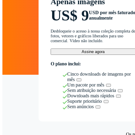
Apenas imagens
US$ 9
USD por mês faturad
anualmente
Desbloqueie o acesso à nossa coleção completa d
fotos, vetores e gráficos liberados para uso
comercial. Vídeo não incluído.
Assine agora
O plano inclui:
Cinco downloads de imagens por
mês
Um pacote por mês
Sem atribuição necessária
Downloads mais rápidos
Suporte prioritário
Sem anúncios
Os p