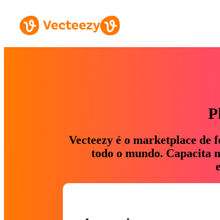
P
Vecteezy é o marketplace de f
todo o mundo. Capacita ma