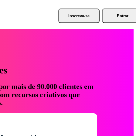
Inscreva-se
Entrar
es
por mais de 90.000 clientes em
com recursos criativos que
.