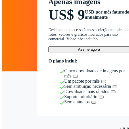
Apenas imagens
US$ 9
USD por mês faturad
anualmente
Desbloqueie o acesso à nossa coleção completa d
fotos, vetores e gráficos liberados para uso
comercial. Vídeo não incluído.
Assine agora
O plano inclui:
Cinco downloads de imagens por
mês
Um pacote por mês
Sem atribuição necessária
Downloads mais rápidos
Suporte prioritário
Sem anúncios
Os p