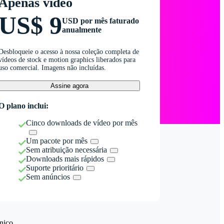
Apenas vídeo
US$ 9
USD por mês faturado
anualmente
Desbloqueie o acesso à nossa coleção completa de
vídeos de stock e motion graphics liberados para
uso comercial. Imagens não incluídas.
Assine agora
O plano inclui:
Cinco downloads de vídeo por mês
Um pacote por mês
Sem atribuição necessária
Downloads mais rápidos
Suporte prioritário
Sem anúncios
nico.