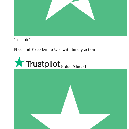
1 dia atrás
Nice and Excellent to Use with timely action
Sohel Ahmed