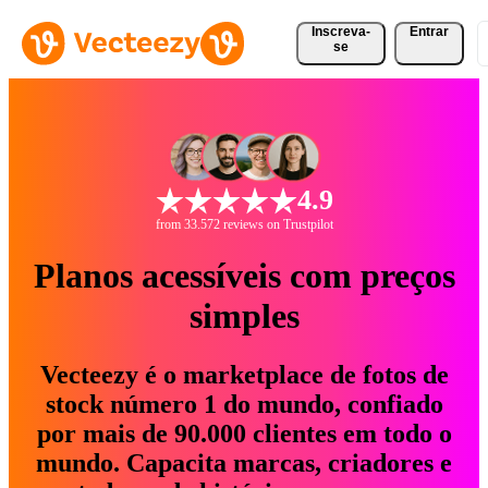
Inscreva-
Entrar
se
4.9
from 33.572 reviews on Trustpilot
Planos acessíveis com preços
simples
Vecteezy é o marketplace de fotos de
stock número 1 do mundo, confiado
por mais de 90.000 clientes em todo o
mundo. Capacita marcas, criadores e