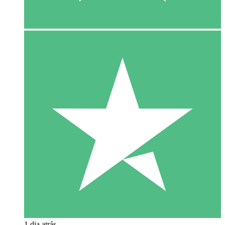
1 dia atrás