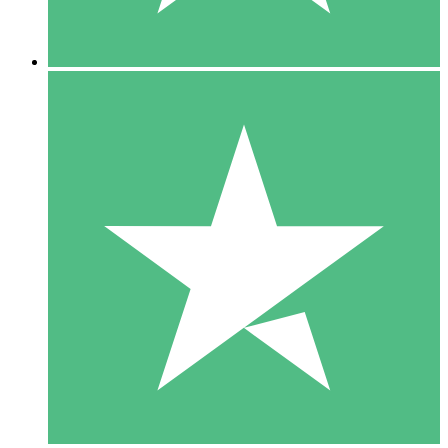
5 Downloads
15
US$
00
10 Downloads
20
US$
00