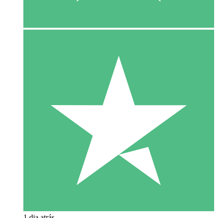
1 dia atrás