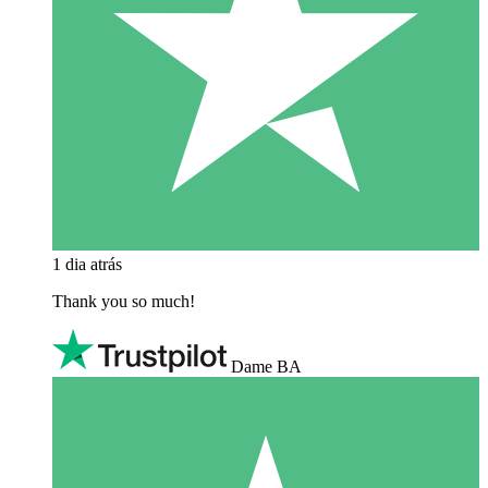
1 dia atrás
Thank you so much!
Dame BA