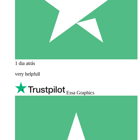
1 dia atrás
very helpfull
Essa Graphics