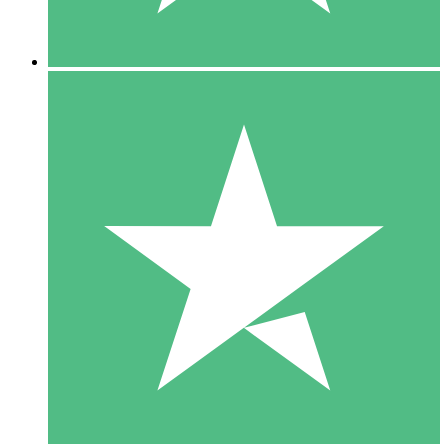
5 Downloads
15
US$
00
10 Downloads
20
US$
00