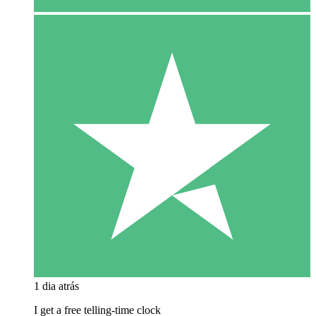
1 dia atrás
I get a free telling-time clock