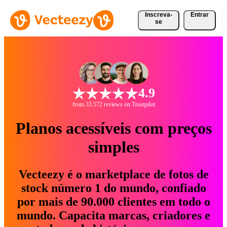
Inscreva-
Entrar
se
4.9
from 33.572 reviews on Trustpilot
Planos acessíveis com preços
simples
Vecteezy é o marketplace de fotos de
stock número 1 do mundo, confiado
por mais de 90.000 clientes em todo o
mundo. Capacita marcas, criadores e