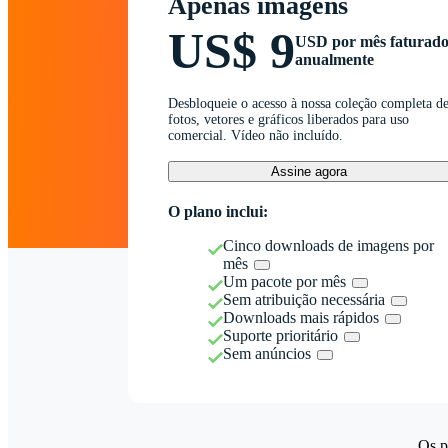
Apenas imagens
US$ 9
USD por mês faturad
anualmente
Desbloqueie o acesso à nossa coleção completa d
fotos, vetores e gráficos liberados para uso
comercial. Vídeo não incluído.
Assine agora
O plano inclui:
Cinco downloads de imagens por
mês
Um pacote por mês
Sem atribuição necessária
Downloads mais rápidos
Suporte prioritário
Sem anúncios
Os p