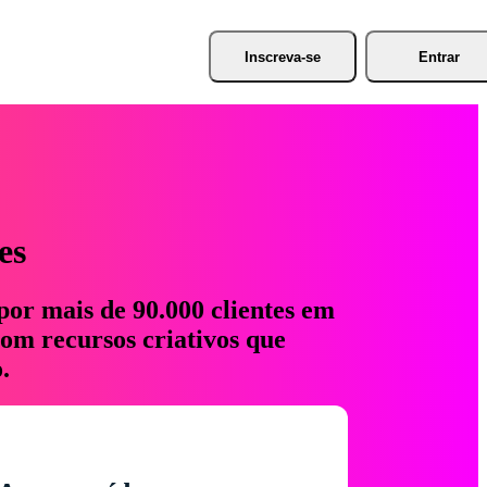
Inscreva-se
Entrar
es
por mais de 90.000 clientes em
com recursos criativos que
.