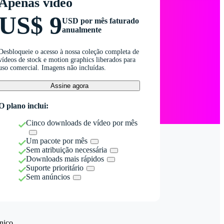
Apenas vídeo
US$ 9
USD por mês faturado
anualmente
Desbloqueie o acesso à nossa coleção completa de
vídeos de stock e motion graphics liberados para
uso comercial. Imagens não incluídas.
Assine agora
O plano inclui:
Cinco downloads de vídeo por mês
Um pacote por mês
Sem atribuição necessária
Downloads mais rápidos
Suporte prioritário
Sem anúncios
nico.