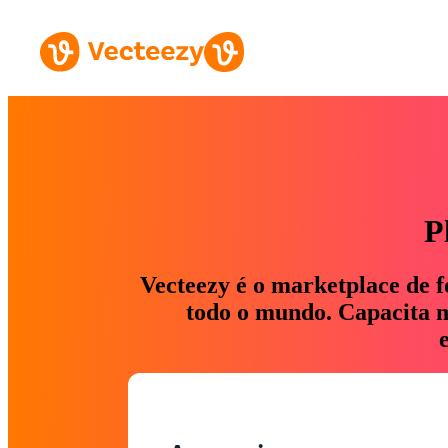
P
Vecteezy é o marketplace de f
todo o mundo. Capacita ma