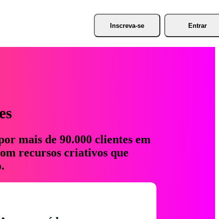
Inscreva-se
Entrar
es
por mais de 90.000 clientes em
com recursos criativos que
.