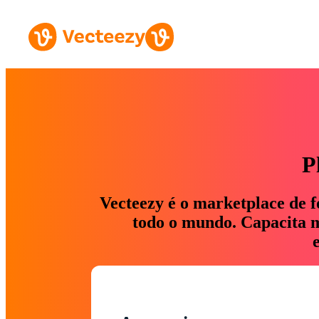
P
Vecteezy é o marketplace de f
todo o mundo. Capacita ma