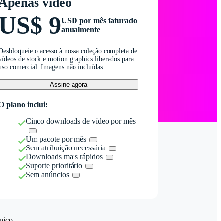
Apenas vídeo
US$ 9
USD por mês faturado
anualmente
Desbloqueie o acesso à nossa coleção completa de
vídeos de stock e motion graphics liberados para
uso comercial. Imagens não incluídas.
Assine agora
O plano inclui:
Cinco downloads de vídeo por mês
Um pacote por mês
Sem atribuição necessária
Downloads mais rápidos
Suporte prioritário
Sem anúncios
nico.