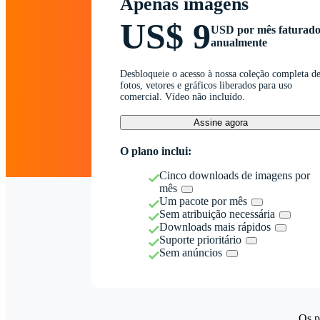
Apenas imagens
US$ 9
USD por mês faturad
anualmente
Desbloqueie o acesso à nossa coleção completa d
fotos, vetores e gráficos liberados para uso
comercial. Vídeo não incluído.
Assine agora
O plano inclui:
Cinco downloads de imagens por
mês
Um pacote por mês
Sem atribuição necessária
Downloads mais rápidos
Suporte prioritário
Sem anúncios
Os p