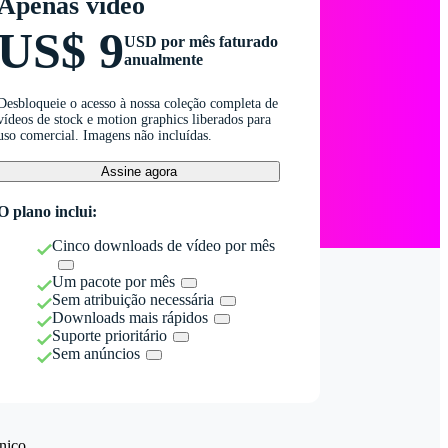
Apenas vídeo
US$ 9
USD por mês faturado
anualmente
Desbloqueie o acesso à nossa coleção completa de
vídeos de stock e motion graphics liberados para
uso comercial. Imagens não incluídas.
Assine agora
O plano inclui:
Cinco downloads de vídeo por mês
Um pacote por mês
Sem atribuição necessária
Downloads mais rápidos
Suporte prioritário
Sem anúncios
nico.