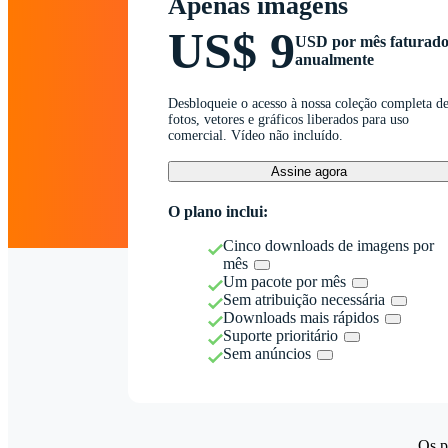
Apenas imagens
US$ 9
USD por mês faturad
anualmente
Desbloqueie o acesso à nossa coleção completa d
fotos, vetores e gráficos liberados para uso
comercial. Vídeo não incluído.
Assine agora
O plano inclui:
Cinco downloads de imagens por
mês
Um pacote por mês
Sem atribuição necessária
Downloads mais rápidos
Suporte prioritário
Sem anúncios
Os p