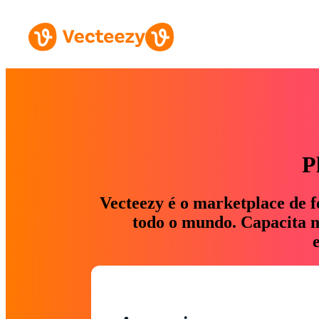
P
Vecteezy é o marketplace de f
todo o mundo. Capacita ma