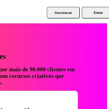
Inscreva-se
Entrar
es
por mais de 90.000 clientes em
com recursos criativos que
.