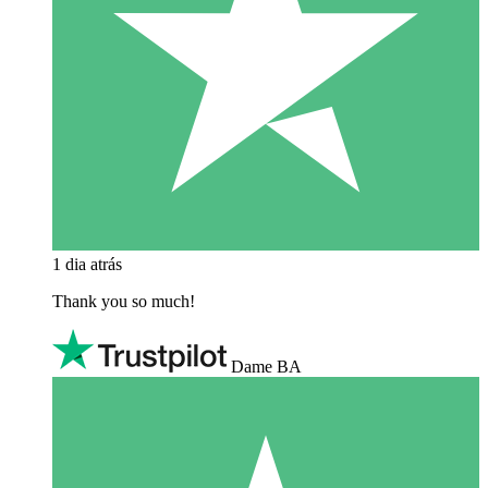
1 dia atrás
Thank you so much!
Dame BA