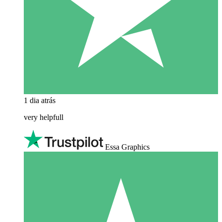
1 dia atrás
very helpfull
Essa Graphics