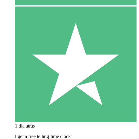
1 dia atrás
I get a free telling-time clock