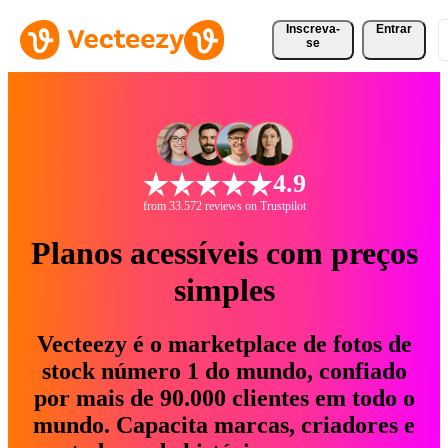
Inscreva-
Entrar
se
4.9
from 33.572 reviews on Trustpilot
Planos acessíveis com preços
simples
Vecteezy é o marketplace de fotos de
stock número 1 do mundo, confiado
por mais de 90.000 clientes em todo o
mundo. Capacita marcas, criadores e