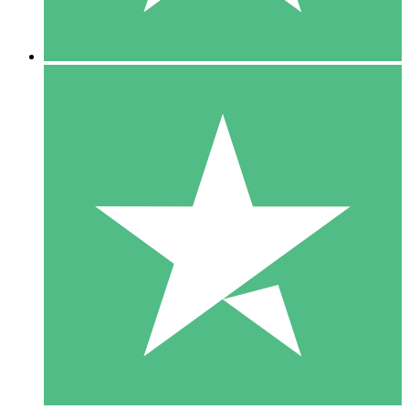
5 Downloads
15
US$
00
10 Downloads
20
US$
00