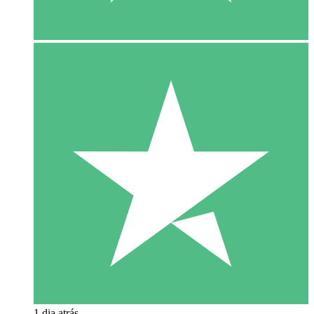
1 dia atrás