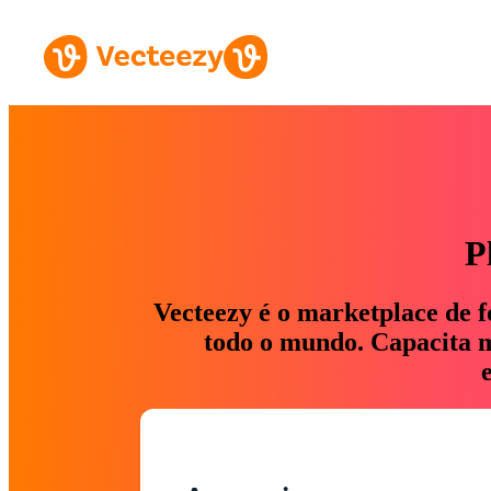
P
Vecteezy é o marketplace de f
todo o mundo. Capacita ma