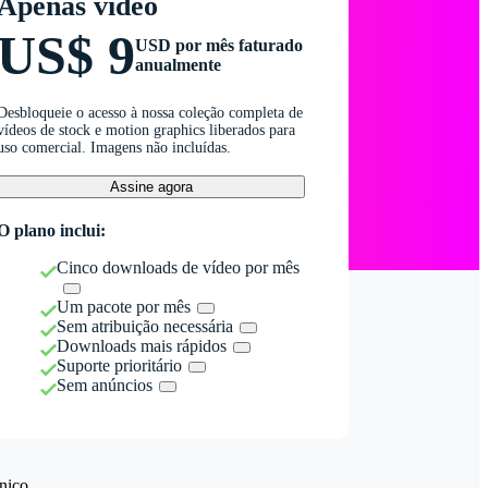
Apenas vídeo
US$ 9
USD por mês faturado
anualmente
Desbloqueie o acesso à nossa coleção completa de
vídeos de stock e motion graphics liberados para
uso comercial. Imagens não incluídas.
Assine agora
O plano inclui:
Cinco downloads de vídeo por mês
Um pacote por mês
Sem atribuição necessária
Downloads mais rápidos
Suporte prioritário
Sem anúncios
nico.