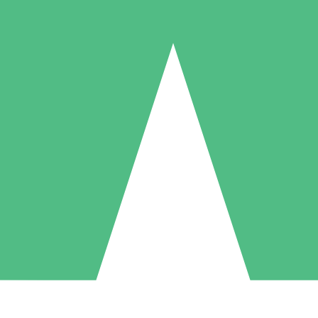
Pacotes de Créditos Individuais
gue conforme o uso com créditos de download. Sem compromisso mens
1 Download
5 Downloads
10 Downloads
10
15
20
US$
00
US$
00
US$
00