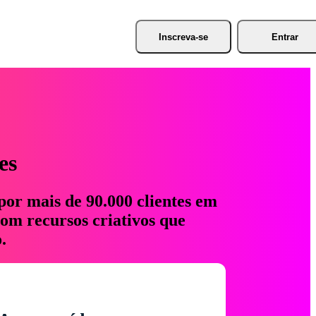
Inscreva-se
Entrar
es
por mais de 90.000 clientes em
com recursos criativos que
.