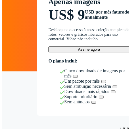
Apenas imagens
US$ 9
USD por mês faturad
anualmente
Desbloqueie o acesso à nossa coleção completa d
fotos, vetores e gráficos liberados para uso
comercial. Vídeo não incluído.
Assine agora
O plano inclui:
Cinco downloads de imagens por
mês
Um pacote por mês
Sem atribuição necessária
Downloads mais rápidos
Suporte prioritário
Sem anúncios
Os p