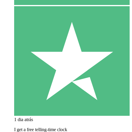
1 dia atrás
I get a free telling-time clock