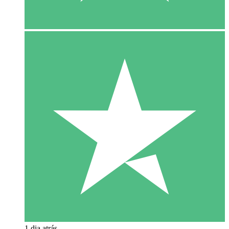
1 dia atrás