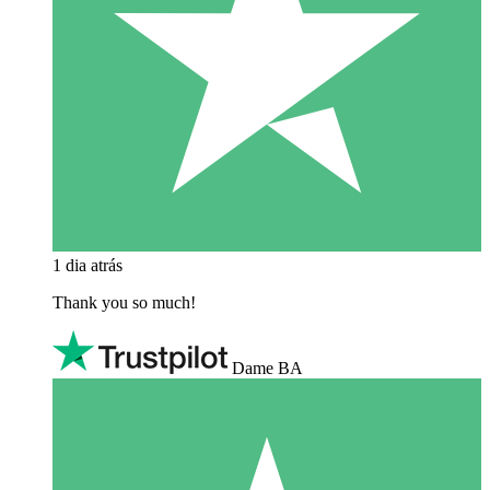
1 dia atrás
Thank you so much!
Dame BA