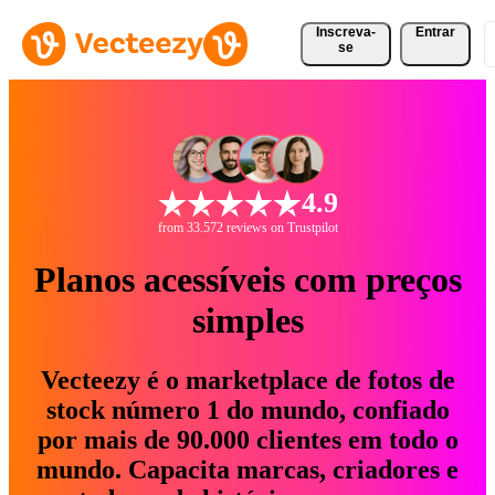
Inscreva-
Entrar
se
4.9
from 33.572 reviews on Trustpilot
Planos acessíveis com preços
simples
Vecteezy é o marketplace de fotos de
stock número 1 do mundo, confiado
por mais de 90.000 clientes em todo o
mundo. Capacita marcas, criadores e