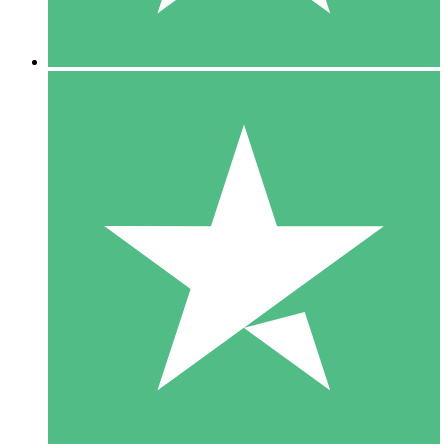
5 Downloads
15
US$
00
10 Downloads
20
US$
00