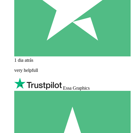
1 dia atrás
very helpfull
Essa Graphics