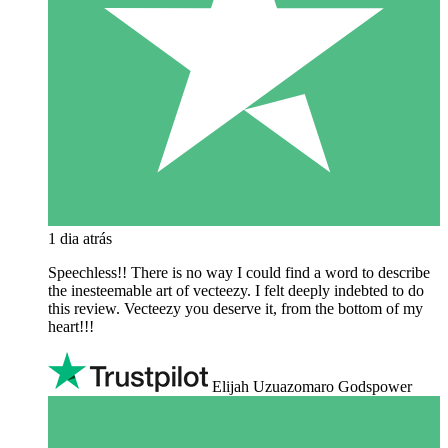
1 dia atrás
Speechless!! There is no way I could find a word to describe
the inesteemable art of vecteezy. I felt deeply indebted to do
this review. Vecteezy you deserve it, from the bottom of my
heart!!!
Elijah Uzuazomaro Godspower