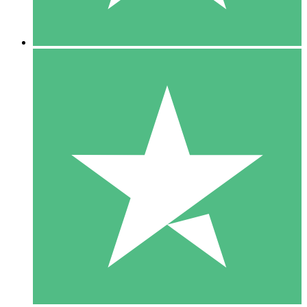
5 Downloads
15
US$
00
10 Downloads
20
US$
00