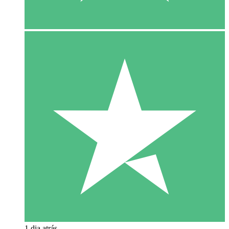
1 dia atrás