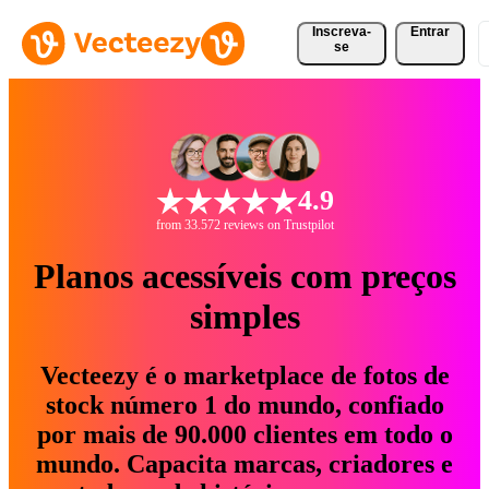
Inscreva-
Entrar
se
4.9
from 33.572 reviews on Trustpilot
Planos acessíveis com preços
simples
Vecteezy é o marketplace de fotos de
stock número 1 do mundo, confiado
por mais de 90.000 clientes em todo o
mundo. Capacita marcas, criadores e