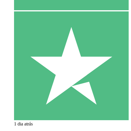
1 dia atrás