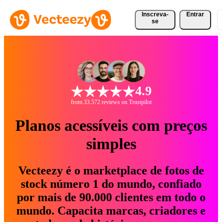
Inscreva-
Entrar
se
4.9
from 33.572 reviews on Trustpilot
Planos acessíveis com preços
simples
Vecteezy é o marketplace de fotos de
stock número 1 do mundo, confiado
por mais de 90.000 clientes em todo o
mundo. Capacita marcas, criadores e