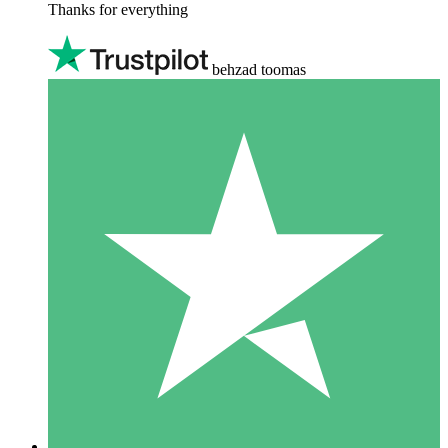
Thanks for everything
behzad toomas