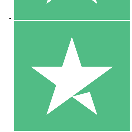
5 Downloads
15
US$
00
10 Downloads
20
US$
00