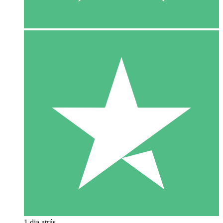
1 dia atrás