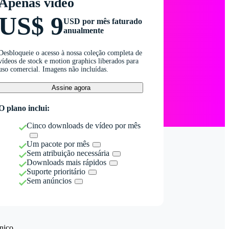
Apenas vídeo
US$ 9
USD por mês faturado
anualmente
Desbloqueie o acesso à nossa coleção completa de
vídeos de stock e motion graphics liberados para
uso comercial. Imagens não incluídas.
Assine agora
O plano inclui:
Cinco downloads de vídeo por mês
Um pacote por mês
Sem atribuição necessária
Downloads mais rápidos
Suporte prioritário
Sem anúncios
nico.