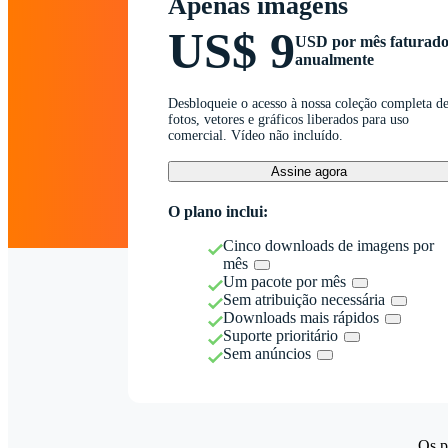
Apenas imagens
US$ 9
USD por mês faturad
anualmente
Desbloqueie o acesso à nossa coleção completa d
fotos, vetores e gráficos liberados para uso
comercial. Vídeo não incluído.
Assine agora
O plano inclui:
Cinco downloads de imagens por
mês
Um pacote por mês
Sem atribuição necessária
Downloads mais rápidos
Suporte prioritário
Sem anúncios
Os p