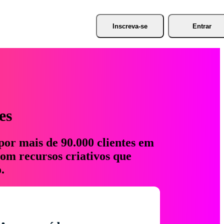
Inscreva-se
Entrar
es
por mais de 90.000 clientes em
com recursos criativos que
.