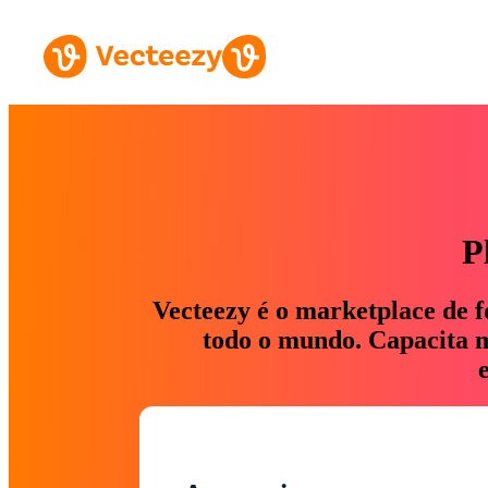
P
Vecteezy é o marketplace de f
todo o mundo. Capacita ma