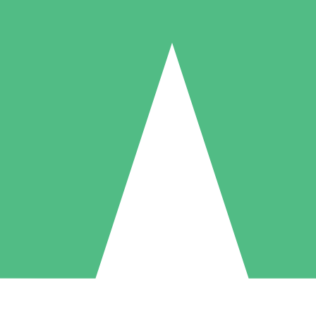
Pacotes de Créditos Individuais
gue conforme o uso com créditos de download. Sem compromisso mens
1 Download
5 Downloads
10 Downloads
10
15
20
US$
00
US$
00
US$
00