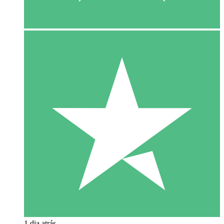
1 dia atrás