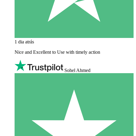
1 dia atrás
Nice and Excellent to Use with timely action
Sohel Ahmed