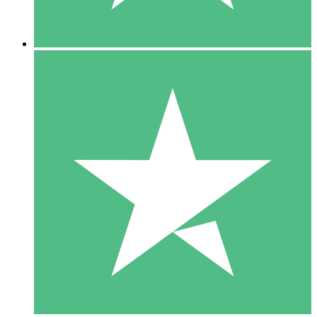
5 Downloads
15
US$
00
10 Downloads
20
US$
00