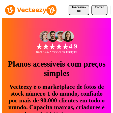
Inscreva-
Entrar
se
4.9
from 33.572 reviews on Trustpilot
Planos acessíveis com preços
simples
Vecteezy é o marketplace de fotos de
stock número 1 do mundo, confiado
por mais de 90.000 clientes em todo o
mundo. Capacita marcas, criadores e