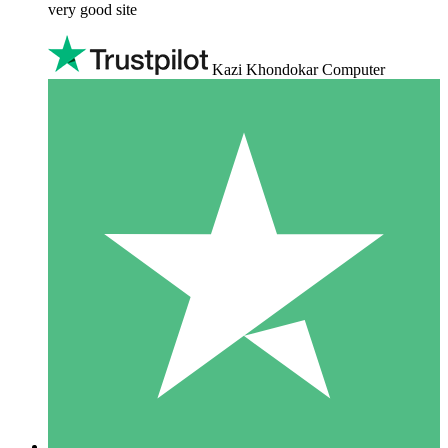
very good site
Kazi Khondokar Computer