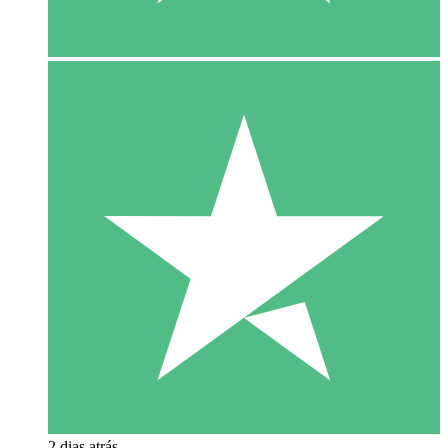
2 dias atrás