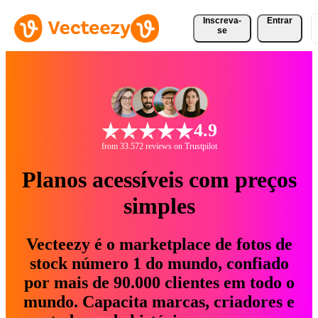
Inscreva-
Entrar
se
4.9
from 33.572 reviews on Trustpilot
Planos acessíveis com preços
simples
Vecteezy é o marketplace de fotos de
stock número 1 do mundo, confiado
por mais de 90.000 clientes em todo o
mundo. Capacita marcas, criadores e