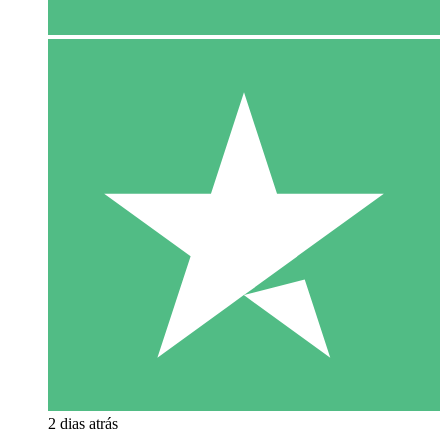
2 dias atrás