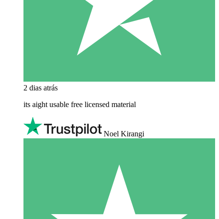
2 dias atrás
its aight usable free licensed material
Noel Kirangi