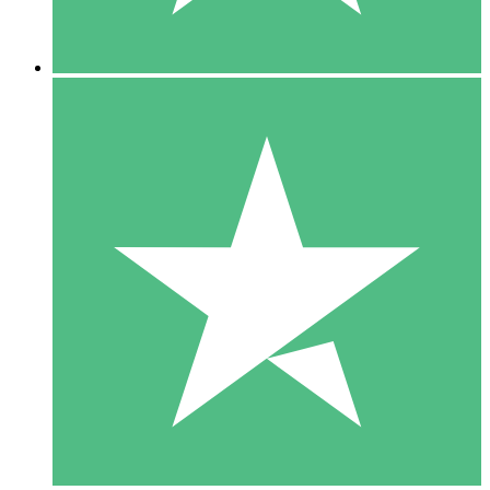
5 Downloads
15
US$
00
10 Downloads
20
US$
00