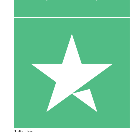
1 dia atrás