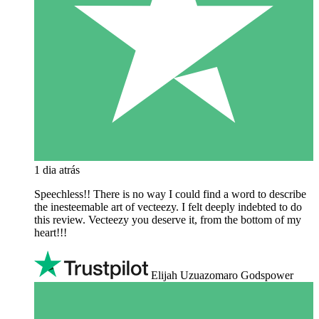
1 dia atrás
Speechless!! There is no way I could find a word to describe
the inesteemable art of vecteezy. I felt deeply indebted to do
this review. Vecteezy you deserve it, from the bottom of my
heart!!!
Elijah Uzuazomaro Godspower