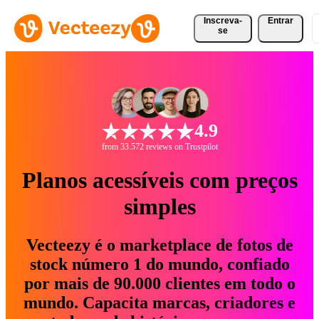
Inscreva-
Entrar
se
4.9
from 33.572 reviews on Trustpilot
Planos acessíveis com preços
simples
Vecteezy é o marketplace de fotos de
stock número 1 do mundo, confiado
por mais de 90.000 clientes em todo o
mundo. Capacita marcas, criadores e