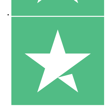
5 Downloads
15
US$
00
10 Downloads
20
US$
00