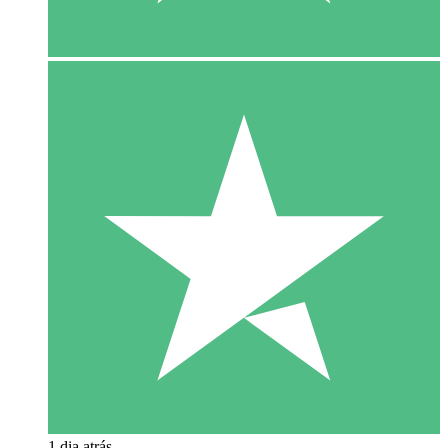
1 dia atrás