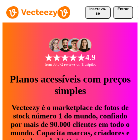
Inscreva-
Entrar
se
4.9
from 33.572 reviews on Trustpilot
Planos acessíveis com preços
simples
Vecteezy é o marketplace de fotos de
stock número 1 do mundo, confiado
por mais de 90.000 clientes em todo o
mundo. Capacita marcas, criadores e