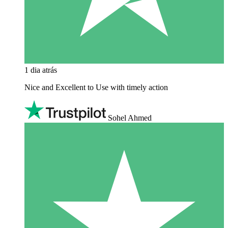
1 dia atrás
Nice and Excellent to Use with timely action
Sohel Ahmed