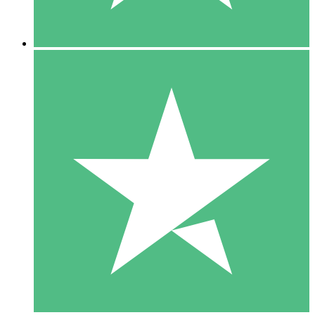
5 Downloads
15
US$
00
10 Downloads
20
US$
00